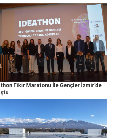
thon Fikir Maratonu İle Gençler İzmir’de
uştu