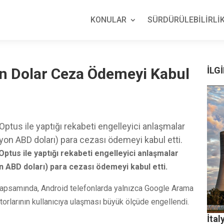
KONULAR
SÜRDÜRÜLEBİLİRLİK
on Dolar Ceza Ödemeyi Kabul
İLGİ
Optus ile yaptığı rekabeti engelleyici anlaşmalar
lyon ABD doları) para cezası ödemeyi kabul etti.
ptus ile yaptığı rekabeti engelleyici anlaşmalar
n ABD doları) para cezası ödemeyi kabul etti.
r kapsamında, Android telefonlarda yalnızca Google Arama
orlarının kullanıcıya ulaşması büyük ölçüde engellendi.
İtal