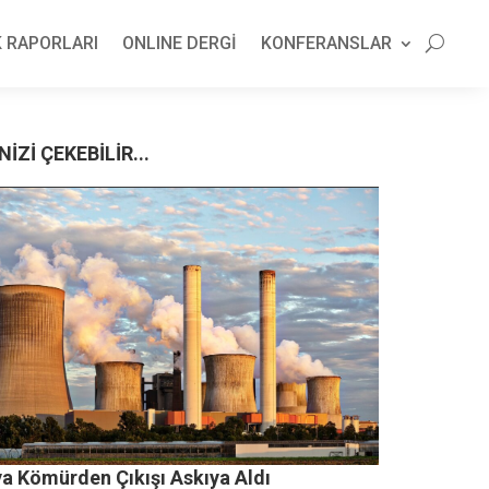
 RAPORLARI
ONLINE DERGİ
KONFERANSLAR
NİZİ ÇEKEBİLİR...
ya Kömürden Çıkışı Askıya Aldı