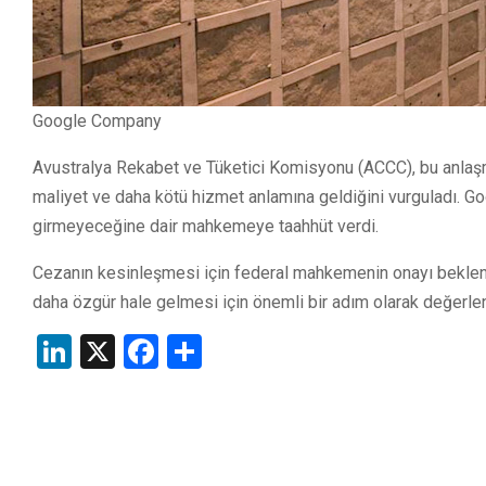
Google Company
Avustralya Rekabet ve Tüketici Komisyonu (ACCC), bu anlaşm
maliyet ve daha kötü hizmet anlamına geldiğini vurguladı. 
girmeyeceğine dair mahkemeye taahhüt verdi.
Cezanın kesinleşmesi için federal mahkemenin onayı bekleniy
daha özgür hale gelmesi için önemli bir adım olarak değerlend
LinkedIn
X
Facebook
Share