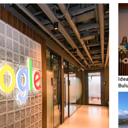
Idea
Bul