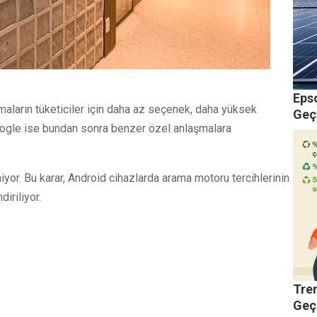
Epso
aların tüketiciler için daha az seçenek, daha yüksek
Geç
Google ise bundan sonra benzer özel anlaşmalara
or. Bu karar, Android cihazlarda arama motoru tercihlerinin
iriliyor.
Tren
Geç