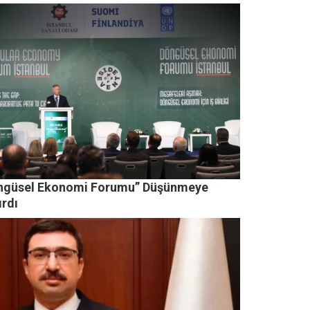
ngüsel Ekonomi Forumu” Düşünmeye
ırdı