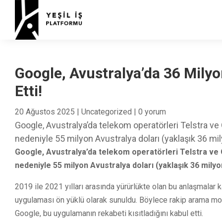
Google, Avustralya’da 36 Mily
Etti!
20 Ağustos 2025
|
Uncategorized
|
0 yorum
Google, Avustralya’da telekom operatörleri Telstra ve 
nedeniyle 55 milyon Avustralya doları (yaklaşık 36 mi
Google, Avustralya’da telekom operatörleri Telstra ve O
nedeniyle 55 milyon Avustralya doları (yaklaşık 36 milyo
2019 ile 2021 yılları arasında yürürlükte olan bu anlaşmala
uygulaması ön yüklü olarak sunuldu. Böylece rakip arama mot
Google, bu uygulamanın rekabeti kısıtladığını kabul etti.