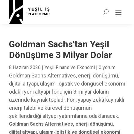
Goldman Sachs’tan Yeşil
Dönüşüme 3 Milyar Dolar
8 Haziran 2026
|
Yeşil Finans ve Ekonomi
|
0 yorum
Goldman Sachs Alternatives, enerji dönüşümü,
dijital altyapı, ulaşım-lojistik ve döngüsel ekonomi
odaklı yeni altyapı fonu için 3 milyar doların
üzerinde kaynak topladı. Fon, yapay zekâ kaynaklı
enerji talebi ve küresel dönüşümün
şekillendirdiği altyapı yatırımlarına odaklanacak.
Goldman Sachs Alternatives, enerji dönüşümü,
dijital altyapı, ulaşım-lojistik ve döngüsel ekonomi