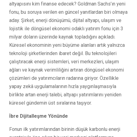
altyapısını kim finanse edecek? Goldman Sachs’ın yeni
fonu, bu soruya verilen en güncel yanıtlardan biri olmaya
aday. Şirket, enerji dönüşümü, dijital altyapı, ulaşım ve
lojistik ile döngüsel ekonomi odaklı yatırım fonu için 3
milyar doların üzerinde kaynak topladığını açıkladı.
Küresel ekonominin yeni büyüme alanları artık yalnızca
teknoloji şirketlerinden ibaret değil. Bu teknolojileri
çalıştıracak enerji sistemleri, veri merkezleri, ulaşım
ağları ve kaynak verimliliğini artıran döngüsel ekonomi
çözümleri de yatırımcıların radarına giriyor. Özellikle
yapay zekâ uygulamalarının hızla yaygınlaşmasıyla
birlikte artan enerji talebi, altyapı yatırımlarını yeniden
küresel gündemin üst sıralarına taşıyor.
İbre Dijitalleşme Yönünde
Fonun ilk yatırımlarından birinin düşük karbonlu enerji