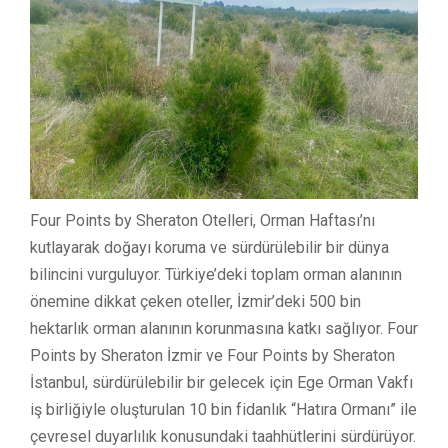
Four Points by Sheraton Otelleri, Orman Haftası’nı
kutlayarak doğayı koruma ve sürdürülebilir bir dünya
bilincini vurguluyor. Türkiye’deki toplam orman alanının
önemine dikkat çeken oteller, İzmir’deki 500 bin
hektarlık orman alanının korunmasına katkı sağlıyor. Four
Points by Sheraton İzmir ve Four Points by Sheraton
İstanbul, sürdürülebilir bir gelecek için Ege Orman Vakfı
iş birliğiyle oluşturulan 10 bin fidanlık “Hatıra Ormanı” ile
çevresel duyarlılık konusundaki taahhütlerini sürdürüyor.