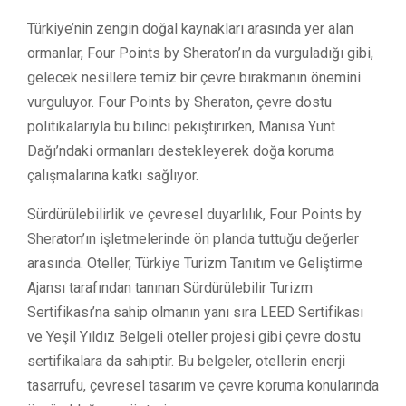
Türkiye’nin zengin doğal kaynakları arasında yer alan
ormanlar, Four Points by Sheraton’ın da vurguladığı gibi,
gelecek nesillere temiz bir çevre bırakmanın önemini
vurguluyor. Four Points by Sheraton, çevre dostu
politikalarıyla bu bilinci pekiştirirken, Manisa Yunt
Dağı’ndaki ormanları destekleyerek doğa koruma
çalışmalarına katkı sağlıyor.
Sürdürülebilirlik ve çevresel duyarlılık, Four Points by
Sheraton’ın işletmelerinde ön planda tuttuğu değerler
arasında. Oteller, Türkiye Turizm Tanıtım ve Geliştirme
Ajansı tarafından tanınan Sürdürülebilir Turizm
Sertifikası’na sahip olmanın yanı sıra LEED Sertifikası
ve Yeşil Yıldız Belgeli oteller projesi gibi çevre dostu
sertifikalara da sahiptir. Bu belgeler, otellerin enerji
tasarrufu, çevresel tasarım ve çevre koruma konularında