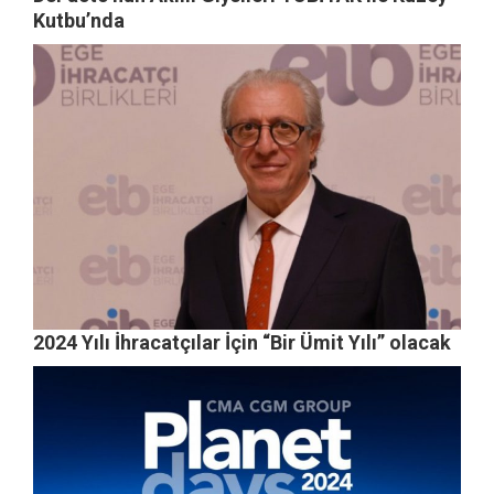
Kutbu’nda
2024 Yılı İhracatçılar İçin “Bir Ümit Yılı” olacak