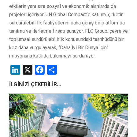
etkilerin yanı sıra sosyal ve ekonomik alanlarda da
projeleri içeriyor. UN Global Compact’e katılım, şirketin
sürdürülebilirlik faaliyetlerini daha geniş bir platformda
tanıtma ve ilerletme fırsatı sunuyor. FLO Group, çevre ve
toplumsal sürdürülebilirlik konusundaki taahhüdünü bir
kez daha vurgulayarak, “Daha İyi Bir Dünya İçin”
misyonuna katkıda bulunmayı sürdürüyor.
LinkedIn
X
Facebook
Share
İLGİNİZİ ÇEKEBİLİR...