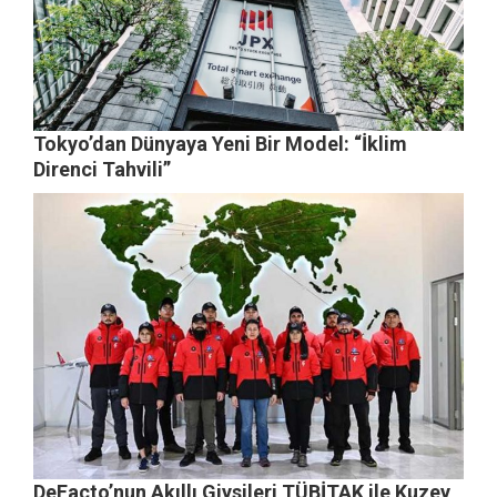
Tokyo’dan Dünyaya Yeni Bir Model: “İklim
Direnci Tahvili”
DeFacto’nun Akıllı Giysileri TÜBİTAK ile Kuzey