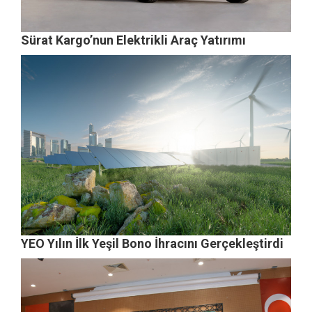
Sürat Kargo’nun Elektrikli Araç Yatırımı
YEO Yılın İlk Yeşil Bono İhracını Gerçekleştirdi