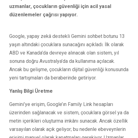
uzmanlar, çocukların güvenliği için acil yasal
düzenlemeler çağrısı yapıyor.
Google, yapay zekâ destekli Gemini sohbet botunu 13
yaşın altındaki çocuklara sunacağını açıkladı. İlk olarak
ABD ve Kanada’da devreye alınacak olan sistem, yıl
sonuna doğru Avustralya’da da kullanıma açılacak.
Ancak bu gelişme, çocukların dijital güvenliği konusunda
yeni tartışmaları da beraberinde getiriyor.
Yanlış Bilgi Üretme
Gemini’ye erişim, Google’ın Family Link hesapları
üzerinden sağlanacak ve sistem, çocuklara görsel ya da
metin içerikleri oluşturma imkânı sunacak. Ancak özellik
varsayılan olarak açık geliyor; bu nedenle ebeveynlerin
erişimi manuel olarak kapatmaları gerekiyor. Uzmanlar,