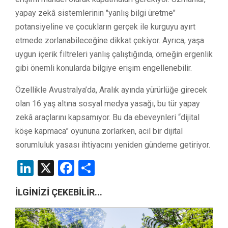
yapay zekâ sistemlerinin "yanlış bilgi üretme"
potansiyeline ve çocukların gerçek ile kurguyu ayırt
etmede zorlanabileceğine dikkat çekiyor. Ayrıca, yaşa
uygun içerik filtreleri yanlış çalıştığında, örneğin ergenlik
gibi önemli konularda bilgiye erişim engellenebilir.
Özellikle Avustralya’da, Aralık ayında yürürlüğe girecek
olan 16 yaş altına sosyal medya yasağı, bu tür yapay
zekâ araçlarını kapsamıyor. Bu da ebeveynleri “dijital
köşe kapmaca” oyununa zorlarken, acil bir dijital
sorumluluk yasası ihtiyacını yeniden gündeme getiriyor.
LinkedIn
X
Facebook
Share
İLGİNİZİ ÇEKEBİLİR...