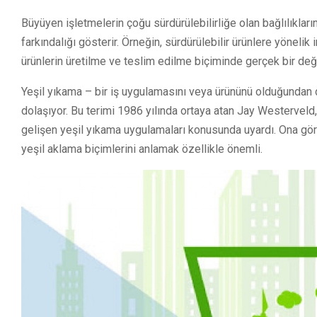
Büyüyen işletmelerin çoğu sürdürülebilirliğe olan bağlılıklarını
farkındalığı gösterir. Örneğin, sürdürülebilir ürünlere yönelik
ürünlerin üretilme ve teslim edilme biçiminde gerçek bir değ
Yeşil yıkama – bir iş uygulamasını veya ürününü olduğundan d
dolaşıyor. Bu terimi 1986 yılında ortaya atan Jay Westerve
gelişen yeşil yıkama uygulamaları konusunda uyardı. Ona göre
yeşil aklama biçimlerini anlamak özellikle önemli.