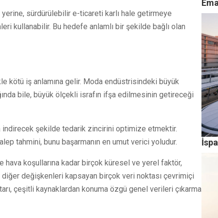
Ema
erine, sürdürülebilir e-ticareti karlı hale getirmeye
ri kullanabilir. Bu hedefe anlamlı bir şekilde bağlı olan
le kötü iş anlamına gelir. Moda endüstrisindeki büyük
ğında bile, büyük ölçekli israfın ifşa edilmesinin getireceği
za indirecek şekilde tedarik zincirini optimize etmektir.
İspa
talep tahmini, bunu başarmanın en umut verici yoludur.
hava koşullarına kadar birçok küresel ve yerel faktör,
ve diğer değişkenleri kapsayan birçok veri noktası çevrimiçi
htarı, çeşitli kaynaklardan konuma özgü genel verileri çıkarma