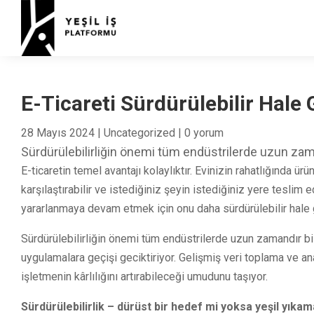
E-Ticareti Sürdürülebilir Hale
28 Mayıs 2024
|
Uncategorized
|
0 yorum
Sürdürülebilirliğin önemi tüm endüstrilerde uzun zam
E-ticaretin temel avantajı kolaylıktır. Evinizin rahatlığında 
karşılaştırabilir ve istediğiniz şeyin istediğiniz yere teslim 
yararlanmaya devam etmek için onu daha sürdürülebilir hale 
Sürdürülebilirliğin önemi tüm endüstrilerde uzun zamandır bi
uygulamalara geçişi geciktiriyor. Gelişmiş veri toplama ve anali
işletmenin kârlılığını artırabileceği umudunu taşıyor.
Sürdürülebilirlik – dürüst bir hedef mi yoksa yeşil yıka