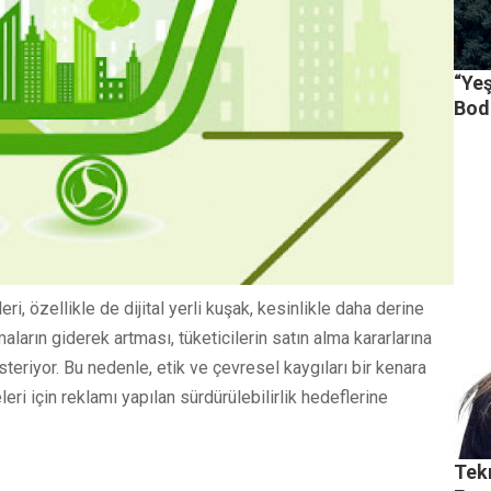
“Yeş
Bod
i, özellikle de dijital yerli kuşak, kesinlikle daha derine
maların giderek artması, tüketicilerin satın alma kararlarına
steriyor. Bu nedenle, etik ve çevresel kaygıları bir kenara
i için reklamı yapılan sürdürülebilirlik hedeflerine
Tekn