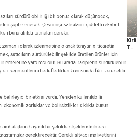
 Bazıları sürdürülebilirliği bir bonus olarak düşünecek,
ğinden şüphelenecek. Çevrimiçi satıcıların, şiddetli rekabet
erken bunu akılda tutmaları gerekir.
Kir
k zamanlı olarak izlenmesine olanak tanıyan e-ticaretin
TL
k, satıcıların sürdürülebilir şekilde üretilen ürünler için
lirlemelerine yardımcı olur. Bu arada, rakiplerin sürdürülebilir
müşteri segmentlerini hedefledikleri konusunda fikir verecektir.
belirleyici bir etkisi vardır. Yeniden kullanılabilir
 ekonomik zorluklar ve belirsizlikler sıklıkla bunun
r ambalajların başarılı bir şekilde ölçeklendirilmesi,
aştırmalar gerektirecektir. Gerekli altyapı maliyetlerini