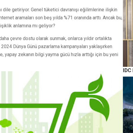
 dile getiriyor. Genel tüketici davranışı eğilimlerine ilişkin
 internet aramaları son beş yılda %71 oranında arttı. Ancak bu,
işiklik anlamına mı geliyor?
aha çevre dostu olarak sunmak, onlarca yıldır ortalıkta
ld, 2024 Dünya Günü pazarlama kampanyaları yaklaşırken
, yapay zekanın bilgi yayma gücü hızla arttığı için bu yeni
IDC