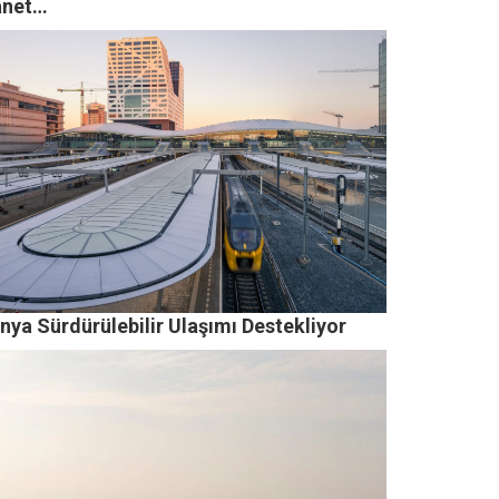
net…
nya Sürdürülebilir Ulaşımı Destekliyor