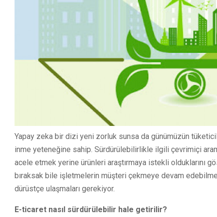
Yapay zeka bir dizi yeni zorluk sunsa da günümüzün tüketiciler
inme yeteneğine sahip. Sürdürülebilirlikle ilgili çevrimiçi ara
acele etmek yerine ürünleri araştırmaya istekli olduklarını gö
bıraksak bile işletmelerin müşteri çekmeye devam edebilmeler
dürüstçe ulaşmaları gerekiyor.
E-ticaret nasıl sürdürülebilir hale getirilir?