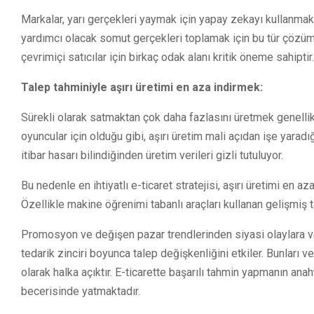
Markalar, yarı gerçekleri yaymak için yapay zekayı kullanmak y
yardımcı olacak somut gerçekleri toplamak için bu tür çözümle
çevrimiçi satıcılar için birkaç odak alanı kritik öneme sahiptir.
Talep tahminiyle aşırı üretimi en aza indirmek:
Sürekli olarak satmaktan çok daha fazlasını üretmek genellik
oyuncular için olduğu gibi, aşırı üretim mali açıdan işe yaradı
itibar hasarı bilindiğinden üretim verileri gizli tutuluyor.
Bu nedenle en ihtiyatlı e-ticaret stratejisi, aşırı üretimi en a
Özellikle makine öğrenimi tabanlı araçları kullanan gelişmiş 
Promosyon ve değişen pazar trendlerinden siyasi olaylara ve 
tedarik zinciri boyunca talep değişkenliğini etkiler. Bunları 
olarak halka açıktır. E-ticarette başarılı tahmin yapmanın ana
becerisinde yatmaktadır.