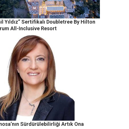
il Yıldız” Sertifikalı Doubletree By Hilton
rum All-Inclusive Resort
osa’nın Sürdürülebilirliği Artık Ona