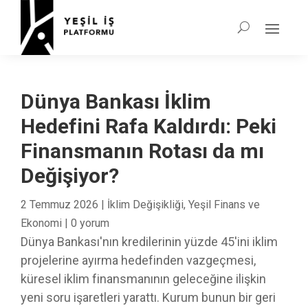
Dünya Bankası İklim
Hedefini Rafa Kaldırdı: Peki
Finansmanın Rotası da mı
Değişiyor?
2 Temmuz 2026
|
İklim Değişikliği
,
Yeşil Finans ve
Ekonomi
|
0 yorum
Dünya Bankası'nın kredilerinin yüzde 45'ini iklim
projelerine ayırma hedefinden vazgeçmesi,
küresel iklim finansmanının geleceğine ilişkin
yeni soru işaretleri yarattı. Kurum bunun bir geri