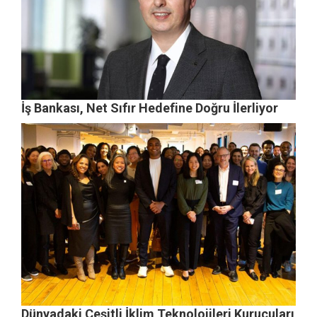
İş Bankası, Net Sıfır Hedefine Doğru İlerliyor
Dünyadaki Çeşitli İklim Teknolojileri Kurucuları