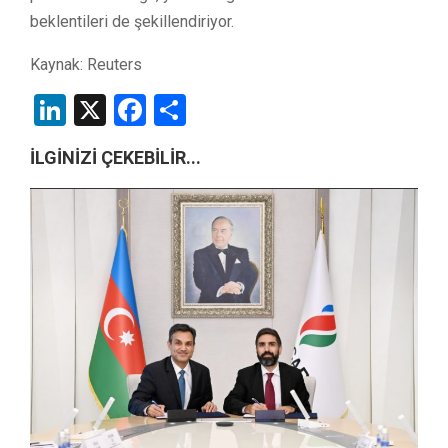
beklentileri de şekillendiriyor.
Kaynak: Reuters
LinkedIn
X
Facebook
Share
İLGİNİZİ ÇEKEBİLİR...