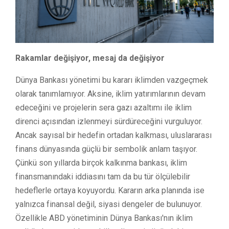
Rakamlar değişiyor, mesaj da değişiyor
Dünya Bankası yönetimi bu kararı iklimden vazgeçmek
olarak tanımlamıyor. Aksine, iklim yatırımlarının devam
edeceğini ve projelerin sera gazı azaltımı ile iklim
direnci açısından izlenmeyi sürdüreceğini vurguluyor.
Ancak sayısal bir hedefin ortadan kalkması, uluslararası
finans dünyasında güçlü bir sembolik anlam taşıyor.
Çünkü son yıllarda birçok kalkınma bankası, iklim
finansmanındaki iddiasını tam da bu tür ölçülebilir
hedeflerle ortaya koyuyordu. Kararın arka planında ise
yalnızca finansal değil, siyasi dengeler de bulunuyor.
Özellikle ABD yönetiminin Dünya Bankası'nın iklim