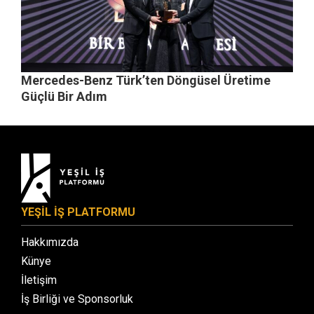
Mercedes-Benz Türk’ten Döngüsel Üretime
Güçlü Bir Adım
YEŞİL İŞ PLATFORMU
Hakkımızda
Künye
İletişim
İş Birliği ve Sponsorluk