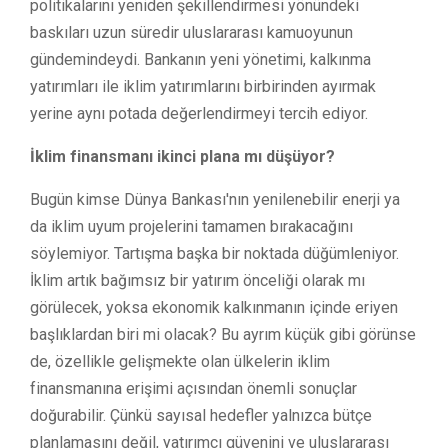
politikalarını yeniden şekillendirmesi yönündeki
baskıları uzun süredir uluslararası kamuoyunun
gündemindeydi. Bankanın yeni yönetimi, kalkınma
yatırımları ile iklim yatırımlarını birbirinden ayırmak
yerine aynı potada değerlendirmeyi tercih ediyor.
İklim finansmanı ikinci plana mı düşüyor?
Bugün kimse Dünya Bankası'nın yenilenebilir enerji ya
da iklim uyum projelerini tamamen bırakacağını
söylemiyor. Tartışma başka bir noktada düğümleniyor.
İklim artık bağımsız bir yatırım önceliği olarak mı
görülecek, yoksa ekonomik kalkınmanın içinde eriyen
başlıklardan biri mi olacak? Bu ayrım küçük gibi görünse
de, özellikle gelişmekte olan ülkelerin iklim
finansmanına erişimi açısından önemli sonuçlar
doğurabilir. Çünkü sayısal hedefler yalnızca bütçe
planlamasını değil, yatırımcı güvenini ve uluslararası