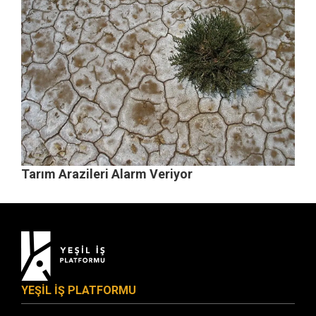
Tarım Arazileri Alarm Veriyor
YEŞİL İŞ PLATFORMU