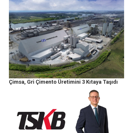
Çimsa, Gri Çimento Üretimini 3 Kıtaya Taşıdı