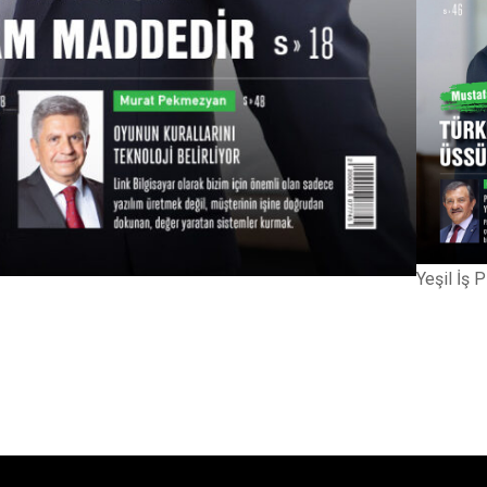
Yeşil İş