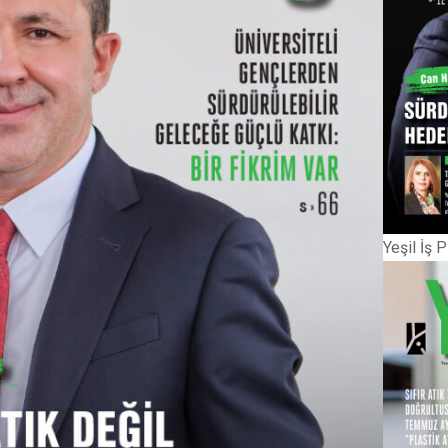
Yeşil İş 