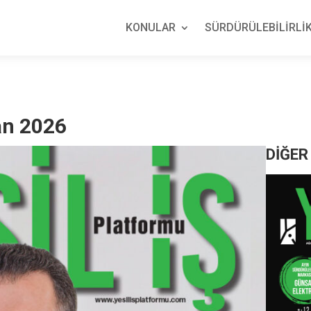
KONULAR
SÜRDÜRÜLEBİLİRLİK
san 2026
DİĞER