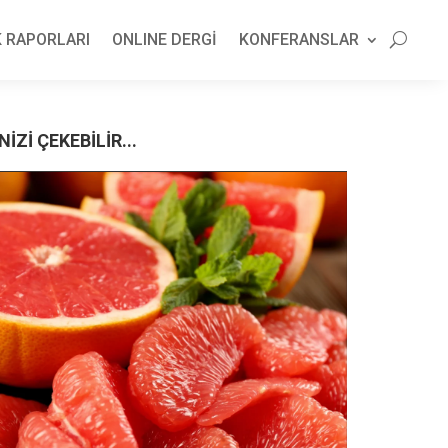
 RAPORLARI
ONLINE DERGİ
KONFERANSLAR
NİZİ ÇEKEBİLİR...