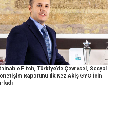
ainable Fitch, Türkiye’de Çevresel, Sosyal
Yönetişim Raporunu İlk Kez Akiş GYO İçin
ırladı