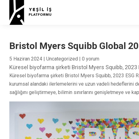
Bristol Myers Squibb Global 2
5 Haziran 2024
|
Uncategorized
|
0 yorum
Küresel biyofarma şirketi Bristol Myers Squibb, 2023
Küresel biyofarma şirketi Bristol Myers Squibb, 2023 ESG Rap
kurumsal alandaki ilerlemelerini ve uzun vadeli hedeflerini 
sağlığını geliştirmeye, bilimin sınırlarını genişletmeye ve k