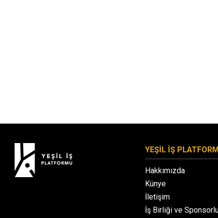
YEŞİL İŞ PLATFOR
Hakkımızda
Künye
İletişim
İş Birliği ve Sponsorl