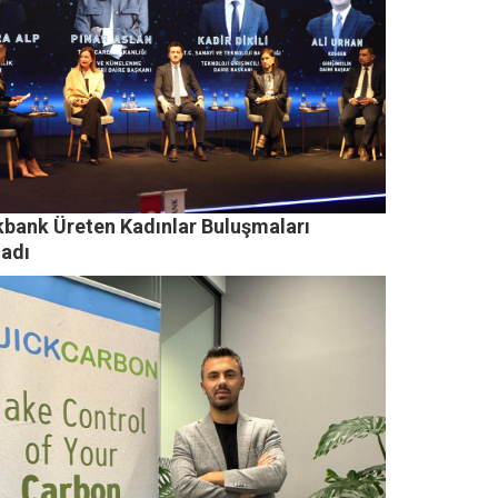
kbank Üreten Kadınlar Buluşmaları
ladı