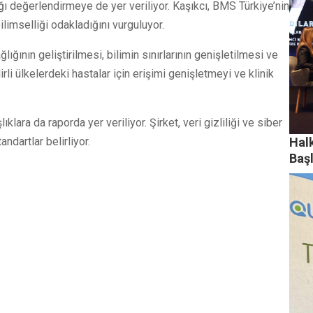
ğı değerlendirmeye de yer veriliyor. Kaşıkcı, BMS Türkiye’nin
ilimselliği odakladığını vurguluyor.
ğının geliştirilmesi, bilimin sınırlarının genişletilmesi ve
rli ülkelerdeki hastalar için erişimi genişletmeyi ve klinik
klara da raporda yer veriliyor. Şirket, veri gizliliği ve siber
Hal
andartlar belirliyor.
Baş