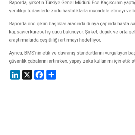
Raporda, şirketin Türkiye Genel Müdürü Ece Kaşıkcı’nın yaptı
yenilikçi tedavilerle zorlu hastalıklarla mücadele etmeyi ve b
Raporda öne çıkan başlıklar arasında dünya çapında hasta sağlı
kapsayıcı küresel iş gücü bulunuyor. Şirket, düşük ve orta geli
araştırmalarda çeşitliliği artırmayı hedefliyor.
Ayrıca, BMS’nin etik ve davranış standartlarını vurgulayan başlı
güvenlik çabalarını artırırken, yapay zeka kullanımı için etik st
LinkedIn
X
Facebook
Share