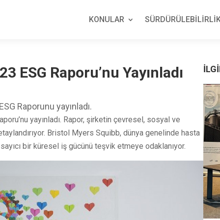
KONULAR
SÜRDÜRÜLEBİLİRLİK
023 ESG Raporu’nu Yayınladı
İLGİ
 ESG Raporunu yayınladı.
oru’nu yayınladı. Rapor, şirketin çevresel, sosyal ve
detaylandırıyor. Bristol Myers Squibb, dünya genelinde hasta
apsayıcı bir küresel iş gücünü teşvik etmeye odaklanıyor.