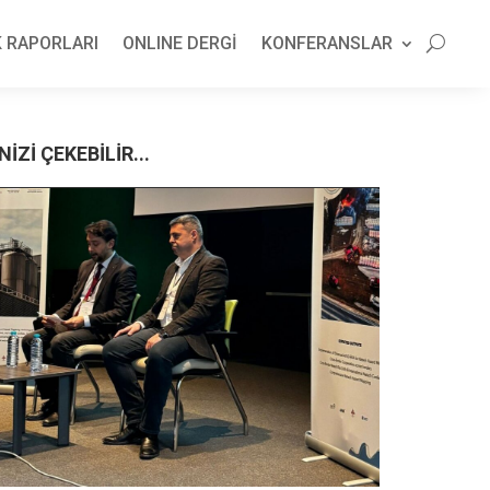
 RAPORLARI
ONLINE DERGİ
KONFERANSLAR
NİZİ ÇEKEBİLİR...