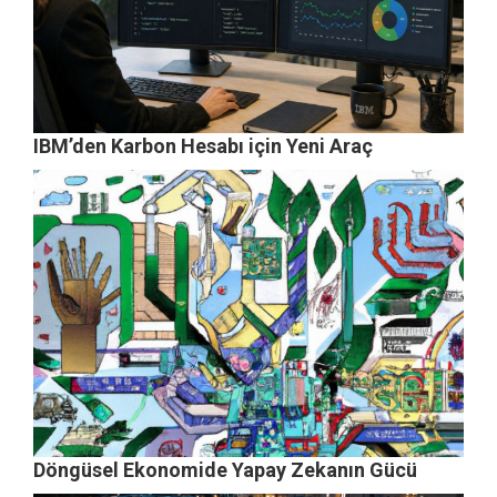
IBM’den Karbon Hesabı için Yeni Araç
Döngüsel Ekonomide Yapay Zekanın Gücü