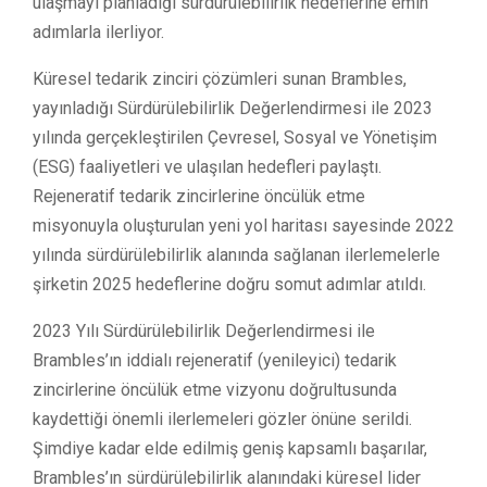
ulaşmayı planladığı sürdürülebilirlik hedeflerine emin
adımlarla ilerliyor.
Küresel tedarik zinciri çözümleri sunan Brambles,
yayınladığı Sürdürülebilirlik Değerlendirmesi ile 2023
yılında gerçekleştirilen Çevresel, Sosyal ve Yönetişim
(ESG) faaliyetleri ve ulaşılan hedefleri paylaştı.
Rejeneratif tedarik zincirlerine öncülük etme
misyonuyla oluşturulan yeni yol haritası sayesinde 2022
yılında sürdürülebilirlik alanında sağlanan ilerlemelerle
şirketin 2025 hedeflerine doğru somut adımlar atıldı.
2023 Yılı Sürdürülebilirlik Değerlendirmesi ile
Brambles’ın iddialı rejeneratif (yenileyici) tedarik
zincirlerine öncülük etme vizyonu doğrultusunda
kaydettiği önemli ilerlemeleri gözler önüne serildi.
Şimdiye kadar elde edilmiş geniş kapsamlı başarılar,
Brambles’ın sürdürülebilirlik alanındaki küresel lider