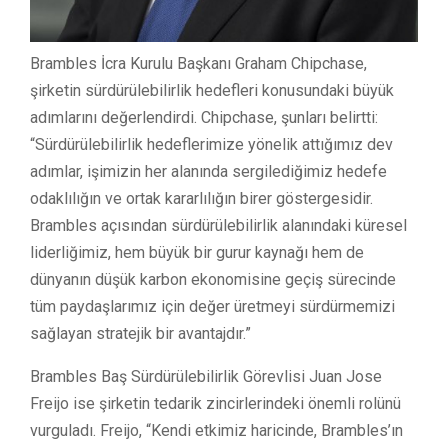
Brambles İcra Kurulu Başkanı Graham Chipchase,
şirketin sürdürülebilirlik hedefleri konusundaki büyük
adımlarını değerlendirdi. Chipchase, şunları belirtti:
“Sürdürülebilirlik hedeflerimize yönelik attığımız dev
adımlar, işimizin her alanında sergilediğimiz hedefe
odaklılığın ve ortak kararlılığın birer göstergesidir.
Brambles açısından sürdürülebilirlik alanındaki küresel
liderliğimiz, hem büyük bir gurur kaynağı hem de
dünyanın düşük karbon ekonomisine geçiş sürecinde
tüm paydaşlarımız için değer üretmeyi sürdürmemizi
sağlayan stratejik bir avantajdır.”
Brambles Baş Sürdürülebilirlik Görevlisi Juan Jose
Freijo ise şirketin tedarik zincirlerindeki önemli rolünü
vurguladı. Freijo, “Kendi etkimiz haricinde, Brambles’ın