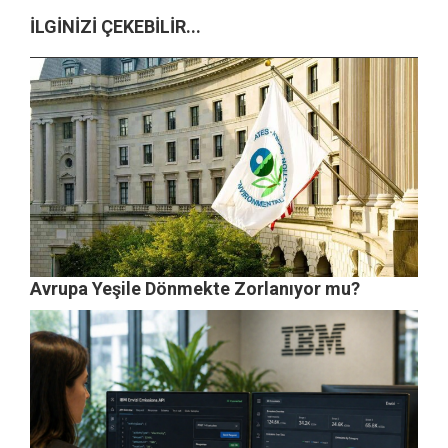
İLGİNİZİ ÇEKEBİLİR...
Avrupa Yeşile Dönmekte Zorlanıyor mu?