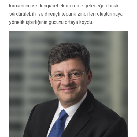
konumunu ve döngüsel ekonomide geleceğe dönük
sürdürülebilir ve dirençli tedarik zincirleri oluşturmaya
yönelik işbirliğinin gücünü ortaya koydu.