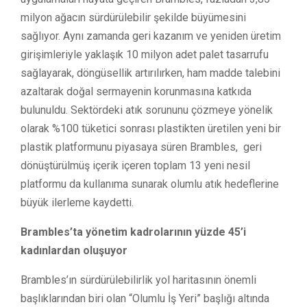
milyon ağacın sürdürülebilir şekilde büyümesini
sağlıyor. Aynı zamanda geri kazanım ve yeniden üretim
girişimleriyle yaklaşık 10 milyon adet palet tasarrufu
sağlayarak, döngüsellik artırılırken, ham madde talebini
azaltarak doğal sermayenin korunmasına katkıda
bulunuldu. Sektördeki atık sorununu çözmeye yönelik
olarak %100 tüketici sonrası plastikten üretilen yeni bir
plastik platformunu piyasaya süren Brambles, geri
dönüştürülmüş içerik içeren toplam 13 yeni nesil
platformu da kullanıma sunarak olumlu atık hedeflerine
büyük ilerleme kaydetti.
Brambles’ta yönetim kadrolarının yüzde 45’i
kadınlardan oluşuyor
Brambles’ın sürdürülebilirlik yol haritasının önemli
başlıklarından biri olan “Olumlu İş Yeri” başlığı altında