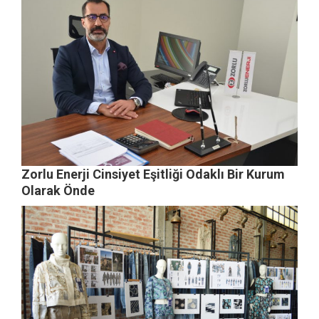
Zorlu Enerji Cinsiyet Eşitliği Odaklı Bir Kurum
Olarak Önde