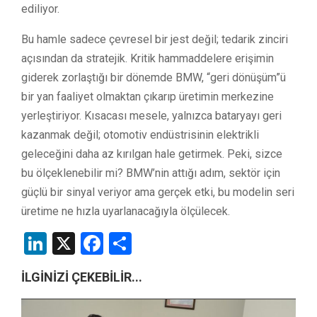
ediliyor.
Bu hamle sadece çevresel bir jest değil; tedarik zinciri
açısından da stratejik. Kritik hammaddelere erişimin
giderek zorlaştığı bir dönemde BMW, “geri dönüşüm”ü
bir yan faaliyet olmaktan çıkarıp üretimin merkezine
yerleştiriyor. Kısacası mesele, yalnızca bataryayı geri
kazanmak değil; otomotiv endüstrisinin elektrikli
geleceğini daha az kırılgan hale getirmek. Peki, sizce
bu ölçeklenebilir mi? BMW’nin attığı adım, sektör için
güçlü bir sinyal veriyor ama gerçek etki, bu modelin seri
üretime ne hızla uyarlanacağıyla ölçülecek.
LinkedIn
X
Facebook
Share
İLGİNİZİ ÇEKEBİLİR...