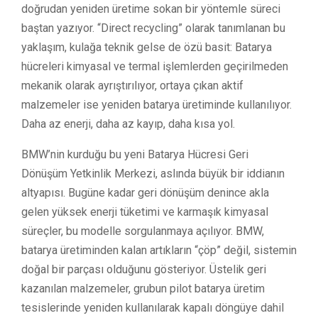
doğrudan yeniden üretime sokan bir yöntemle süreci
baştan yazıyor. “Direct recycling” olarak tanımlanan bu
yaklaşım, kulağa teknik gelse de özü basit: Batarya
hücreleri kimyasal ve termal işlemlerden geçirilmeden
mekanik olarak ayrıştırılıyor, ortaya çıkan aktif
malzemeler ise yeniden batarya üretiminde kullanılıyor.
Daha az enerji, daha az kayıp, daha kısa yol.
BMW’nin kurduğu bu yeni Batarya Hücresi Geri
Dönüşüm Yetkinlik Merkezi, aslında büyük bir iddianın
altyapısı. Bugüne kadar geri dönüşüm denince akla
gelen yüksek enerji tüketimi ve karmaşık kimyasal
süreçler, bu modelle sorgulanmaya açılıyor. BMW,
batarya üretiminden kalan artıkların “çöp” değil, sistemin
doğal bir parçası olduğunu gösteriyor. Üstelik geri
kazanılan malzemeler, grubun pilot batarya üretim
tesislerinde yeniden kullanılarak kapalı döngüye dahil