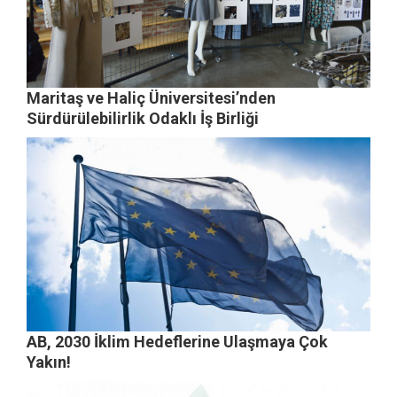
Maritaş ve Haliç Üniversitesi’nden
Sürdürülebilirlik Odaklı İş Birliği
AB, 2030 İklim Hedeflerine Ulaşmaya Çok
Yakın!