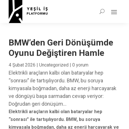
BMW’den Geri Dönüşümde
Oyunu Değiştiren Hamle
4 Şubat 2026
|
Uncategorized
|
0 yorum
Elektrikli araçların kalbi olan bataryalar hep
“sonrası” ile tartışılıyordu. BMW, bu soruya
kimyasala boğmadan, daha az enerji harcayarak
ve döngüyü başa sarmadan cevap veriyor:
Doğrudan geri dönüşüm...
Elektrikli araçların kalbi olan bataryalar hep
“sonrası” ile tartışılıyordu. BMW, bu soruya
kimyasala boğmadan, daha az enerji harcayarak ve