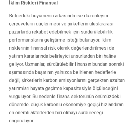
İklim Riskleri Finansal
Bölgedeki büyümenin arkasında ise düzenleyici
çerçevelerin güçlenmesi ve şirketlerin uluslararası
pazarlarda rekabet edebilmek için sürdürülebilirlik
performanslarını geliştirme isteği bulunuyor. İklim
risklerinin finansal risk olarak değerlendirilmesi de
yatırım kararlarında belirleyici unsurlardan biri haline
geliyor. Uzmanlar, sürdürülebilir finansın bundan sonraki
aşamasında başarının yalnızca belirlenen hedeflerle
değil, şirketlerin karbon emisyonlarını gerçekten azaltan
yatırımları hayata geçirme kapasitesiyle ölçüleceğini
vurguluyor. Bu nedenle finans sektörünün önümüzdeki
dönemde, düşük karbonlu ekonomiye geçişi hızlandıran
en önemli aktörlerden biri olmayı sürdüreceği
öngörülüyor.