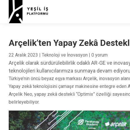
Arçelik’ten Yapay Zekâ Destek
22 Aralık 2023
|
Teknoloji ve İnovasyon
|
0 yorum
Arçelik olarak sürdürülebilirlik odaklı AR-GE ve inov
teknolojileri kullanıcılarımıza sunmaya devam ediyor
Türkiye’nin öncü beyaz eşya markası Arçelik, inovasyon alanınd
Yapay zekâ teknolojisini çamaşır makinesine entegre eden Ar
Arçelik Neo, yapay zekâ destekli “Optimix” özelliği sayesi
belirleyebiliyor.