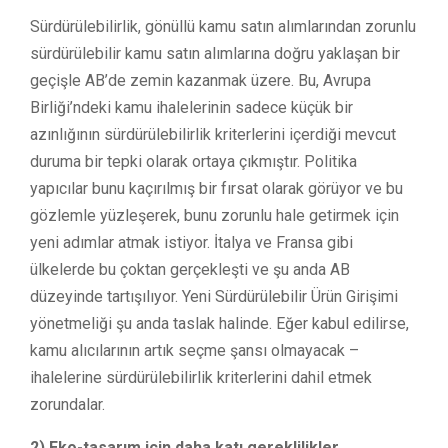
Sürdürülebilirlik, gönüllü kamu satın alımlarından zorunlu
sürdürülebilir kamu satın alımlarına doğru yaklaşan bir
geçişle AB’de zemin kazanmak üzere. Bu, Avrupa
Birliği’ndeki kamu ihalelerinin sadece küçük bir
azınlığının sürdürülebilirlik kriterlerini içerdiği mevcut
duruma bir tepki olarak ortaya çıkmıştır. Politika
yapıcılar bunu kaçırılmış bir fırsat olarak görüyor ve bu
gözlemle yüzleşerek, bunu zorunlu hale getirmek için
yeni adımlar atmak istiyor. İtalya ve Fransa gibi
ülkelerde bu çoktan gerçekleşti ve şu anda AB
düzeyinde tartışılıyor. Yeni Sürdürülebilir Ürün Girişimi
yönetmeliği şu anda taslak halinde. Eğer kabul edilirse,
kamu alıcılarının artık seçme şansı olmayacak –
ihalelerine sürdürülebilirlik kriterlerini dahil etmek
zorundalar.
2) Eko-tasarım için daha katı gereklilikler