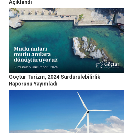
Açıklandı
Göçtur Turizm, 2024 Sürdürülebilirlik
Raporunu Yayımladı