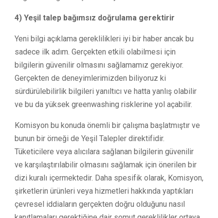
4) Yeşil talep bağımsız doğrulama gerektirir
Yeni bilgi açıklama gereklilikleri iyi bir haber ancak bu
sadece ilk adım. Gerçekten etkili olabilmesi için
bilgilerin güvenilir olmasını sağlamamız gerekiyor.
Gerçekten de deneyimlerimizden biliyoruz ki
sürdürülebilirlik bilgileri yanıltıcı ve hatta yanlış olabilir
ve bu da yüksek greenwashing risklerine yol açabilir.
Komisyon bu konuda önemli bir çalışma başlatmıştır ve
bunun bir örneği de Yeşil Talepler direktifidir.
Tüketicilere veya alıcılara sağlanan bilgilerin güvenilir
ve karşılaştırılabilir olmasını sağlamak için önerilen bir
dizi kuralı içermektedir. Daha spesifik olarak, Komisyon,
şirketlerin ürünleri veya hizmetleri hakkında yaptıkları
çevresel iddiaların gerçekten doğru olduğunu nasıl
kanıtlamaları gerektiğine dair somut gereklilikler ortaya