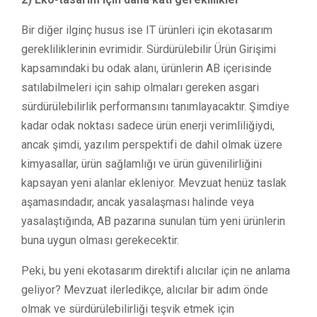
Bir diğer ilginç husus ise IT ürünleri için ekotasarım
gerekliliklerinin evrimidir. Sürdürülebilir Ürün Girişimi
kapsamındaki bu odak alanı, ürünlerin AB içerisinde
satılabilmeleri için sahip olmaları gereken asgari
sürdürülebilirlik performansını tanımlayacaktır. Şimdiye
kadar odak noktası sadece ürün enerji verimliliğiydi,
ancak şimdi, yazılım perspektifi de dahil olmak üzere
kimyasallar, ürün sağlamlığı ve ürün güvenilirliğini
kapsayan yeni alanlar ekleniyor. Mevzuat henüz taslak
aşamasındadır, ancak yasalaşması halinde veya
yasalaştığında, AB pazarına sunulan tüm yeni ürünlerin
buna uygun olması gerekecektir.
Peki, bu yeni ekotasarım direktifi alıcılar için ne anlama
geliyor? Mevzuat ilerledikçe, alıcılar bir adım önde
olmak ve sürdürülebilirliği teşvik etmek için