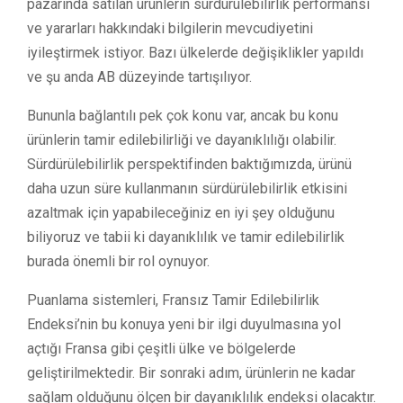
pazarında satılan ürünlerin sürdürülebilirlik performansı
ve yararları hakkındaki bilgilerin mevcudiyetini
iyileştirmek istiyor. Bazı ülkelerde değişiklikler yapıldı
ve şu anda AB düzeyinde tartışılıyor.
Bununla bağlantılı pek çok konu var, ancak bu konu
ürünlerin tamir edilebilirliği ve dayanıklılığı olabilir.
Sürdürülebilirlik perspektifinden baktığımızda, ürünü
daha uzun süre kullanmanın sürdürülebilirlik etkisini
azaltmak için yapabileceğiniz en iyi şey olduğunu
biliyoruz ve tabii ki dayanıklılık ve tamir edilebilirlik
burada önemli bir rol oynuyor.
Puanlama sistemleri, Fransız Tamir Edilebilirlik
Endeksi’nin bu konuya yeni bir ilgi duyulmasına yol
açtığı Fransa gibi çeşitli ülke ve bölgelerde
geliştirilmektedir. Bir sonraki adım, ürünlerin ne kadar
sağlam olduğunu ölçen bir dayanıklılık endeksi olacaktır.