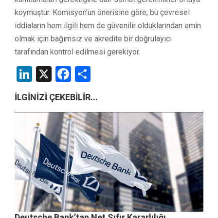
koymuştur. Komisyon’un önerisine göre, bu çevresel
iddiaların hem ilgili hem de güvenilir olduklarından emin
olmak için bağımsız ve akredite bir doğrulayıcı
tarafından kontrol edilmesi gerekiyor.
LinkedIn
X
Facebook
Share
İLGİNİZİ ÇEKEBİLİR...
Deutsche Bank’tan Net Sıfır Kararlılığı