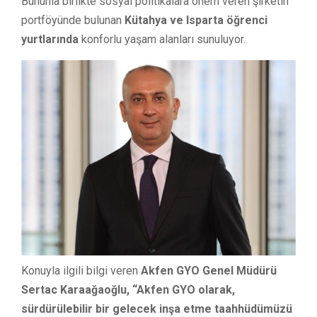
Bununla birlikte sosyal politikalara önem veren şirketin
portföyünde bulunan
Kütahya ve Isparta öğrenci
yurtlarında
konforlu yaşam alanları sunuluyor.
Konuyla ilgili bilgi veren
Akfen GYO Genel Müdürü
Sertac Karaağaoğlu,
“Akfen GYO olarak,
sürdürülebilir bir gelecek inşa etme taahhüdümüzü