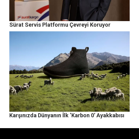
Sürat Servis Platformu Çevreyi Koruyor
Karşınızda Dünyanın İlk ‘Karbon 0’ Ayakkabısı