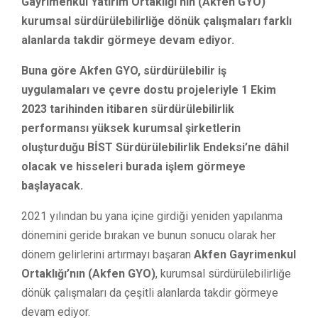
Gayrimenkul Yatırım Ortaklığı’nın (Akfen GYO)
kurumsal sürdürülebilirliğe dönük çalışmaları farklı
alanlarda takdir görmeye devam ediyor.
Buna göre Akfen GYO, sürdürülebilir iş
uygulamaları ve çevre dostu projeleriyle 1 Ekim
2023 tarihinden itibaren sürdürülebilirlik
performansı yüksek kurumsal şirketlerin
oluşturduğu BİST Sürdürülebilirlik Endeksi’ne dâhil
olacak ve hisseleri burada işlem görmeye
başlayacak.
2021 yılından bu yana içine girdiği yeniden yapılanma
dönemini geride bırakan ve bunun sonucu olarak her
dönem gelirlerini artırmayı başaran
Akfen Gayrimenkul
Ortaklığı’nın (Akfen GYO)
, kurumsal sürdürülebilirliğe
dönük çalışmaları da çeşitli alanlarda takdir görmeye
devam ediyor.