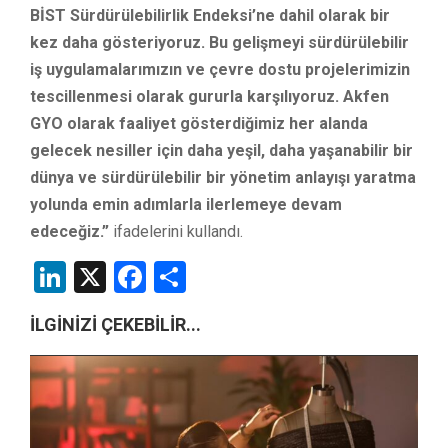
BİST Sürdürülebilirlik Endeksi’ne dahil olarak bir
kez daha gösteriyoruz. Bu gelişmeyi sürdürülebilir
iş uygulamalarımızın ve çevre dostu projelerimizin
tescillenmesi olarak gururla karşılıyoruz. Akfen
GYO olarak faaliyet gösterdiğimiz her alanda
gelecek nesiller için daha yeşil, daha yaşanabilir bir
dünya ve sürdürülebilir bir yönetim anlayışı yaratma
yolunda emin adımlarla ilerlemeye devam
edeceğiz.”
ifadelerini kullandı.
LinkedIn
X
Facebook
Share
İLGİNİZİ ÇEKEBİLİR...