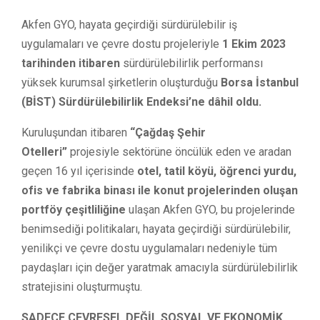
Akfen GYO, hayata geçirdiği sürdürülebilir iş
uygulamaları ve çevre dostu projeleriyle
1 Ekim 2023
tarihinden itibaren
sürdürülebilirlik performansı
yüksek kurumsal şirketlerin oluşturduğu
Borsa İstanbul
(BİST) Sürdürülebilirlik Endeksi’ne dâhil oldu.
Kuruluşundan itibaren
“Çağdaş Şehir
Otelleri”
projesiyle sektörüne öncülük eden ve aradan
geçen 16 yıl içerisinde
otel, tatil köyü, öğrenci yurdu,
ofis ve fabrika binası ile konut projelerinden oluşan
portföy çeşitliliğine
ulaşan Akfen GYO, bu projelerinde
benimsediği politikaları, hayata geçirdiği sürdürülebilir,
yenilikçi ve çevre dostu uygulamaları nedeniyle tüm
paydaşları için değer yaratmak amacıyla sürdürülebilirlik
stratejisini oluşturmuştu.
SADECE ÇEVRESEL DEĞİL SOSYAL VE EKONOMİK