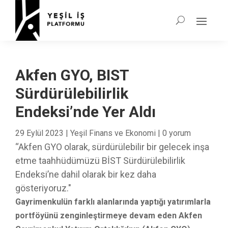
Akfen GYO, BIST
Sürdürülebilirlik
Endeksi’nde Yer Aldı
29 Eylül 2023
|
Yeşil Finans ve Ekonomi
|
0 yorum
“Akfen GYO olarak, sürdürülebilir bir gelecek inşa
etme taahhüdümüzü BİST Sürdürülebilirlik
Endeksi’ne dahil olarak bir kez daha
gösteriyoruz."
Gayrimenkulün farklı alanlarında yaptığı yatırımlarla
portföyünü zenginleştirmeye devam eden Akfen