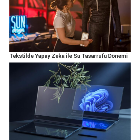
Tekstilde Yapay Zeka ile Su Tasarrufu Dönemi