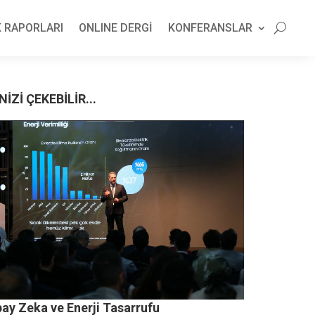
 RAPORLARI
ONLINE DERGİ
KONFERANSLAR
NİZİ ÇEKEBİLİR...
pay Zeka ve Enerji Tasarrufu