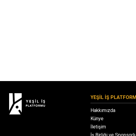
YEŞİL İŞ PLATFOR
Hakkımızda
Künye
İletişim
İş Birliği ve Sponsorl