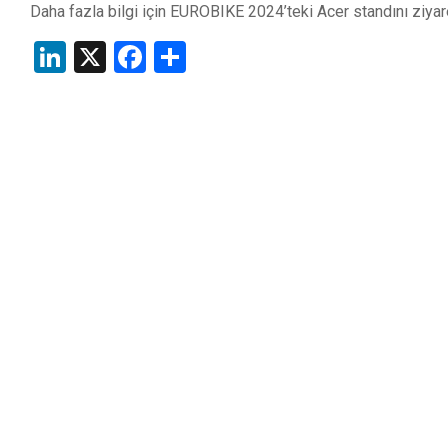
Daha fazla bilgi için EUROBIKE 2024’teki Acer standını ziyar
LinkedIn
X
Facebook
Share