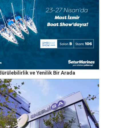
ürülebilirlik ve Yenilik Bir Arada