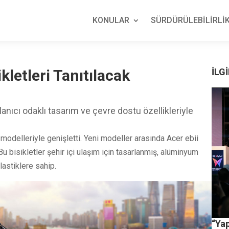
KONULAR
SÜRDÜRÜLEBİLİRLİK
ikletleri Tanıtılacak
İLGİ
kullanıcı odaklı tasarım ve çevre dostu özellikleriyle
 modelleriyle genişletti. Yeni modeller arasında Acer ebii
bisikletler şehir içi ulaşım için tasarlanmış, alüminyum
lastiklere sahip.
“Ya