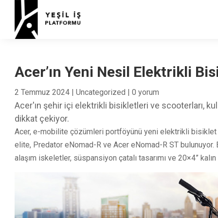
Acer’ın Yeni Nesil Elektrikli Bis
2 Temmuz 2024
|
Uncategorized
|
0 yorum
Acer'ın şehir içi elektrikli bisikletleri ve scooterları, 
dikkat çekiyor.
Acer, e-mobilite çözümleri portföyünü yeni elektrikli bisiklet
elite, Predator eNomad-R ve Acer eNomad-R ST bulunuyor. Bu 
alaşım iskeletler, süspansiyon çatalı tasarımı ve 20×4” kalın 