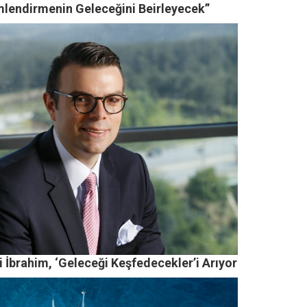
imlendirmenin Geleceğini Beirleyecek”
 İbrahim, ‘Geleceği Keşfedecekler’i Arıyor