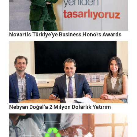
Novartis Türkiye’ye Business Honors Awards
Nebyan Doğal’a 2 Milyon Dolarlık Yatırım