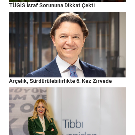
TÜGİS İsraf Sorununa Dikkat Çekti
Arçelik, Sürdürülebilirlikte 6. Kez Zirvede