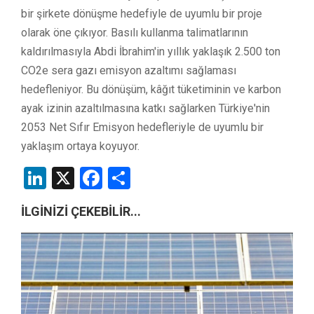
bir şirkete dönüşme hedefiyle de uyumlu bir proje
olarak öne çıkıyor. Basılı kullanma talimatlarının
kaldırılmasıyla Abdi İbrahim'in yıllık yaklaşık 2.500 ton
CO2e sera gazı emisyon azaltımı sağlaması
hedefleniyor. Bu dönüşüm, kâğıt tüketiminin ve karbon
ayak izinin azaltılmasına katkı sağlarken Türkiye'nin
2053 Net Sıfır Emisyon hedefleriyle de uyumlu bir
yaklaşım ortaya koyuyor.
LinkedIn
X
Facebook
Share
İLGİNİZİ ÇEKEBİLİR...