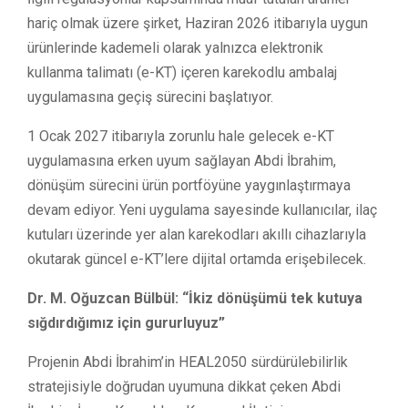
hariç olmak üzere şirket, Haziran 2026 itibarıyla uygun
ürünlerinde kademeli olarak yalnızca elektronik
kullanma talimatı (e-KT) içeren karekodlu ambalaj
uygulamasına geçiş sürecini başlatıyor.
1 Ocak 2027 itibarıyla zorunlu hale gelecek e-KT
uygulamasına erken uyum sağlayan Abdi İbrahim,
dönüşüm sürecini ürün portföyüne yaygınlaştırmaya
devam ediyor. Yeni uygulama sayesinde kullanıcılar, ilaç
kutuları üzerinde yer alan karekodları akıllı cihazlarıyla
okutarak güncel e-KT’lere dijital ortamda erişebilecek.
Dr. M. Oğuzcan Bülbül: “İkiz dönüşümü tek kutuya
sığdırdığımız için gururluyuz”
Projenin Abdi İbrahim’in HEAL2050 sürdürülebilirlik
stratejisiyle doğrudan uyumuna dikkat çeken Abdi