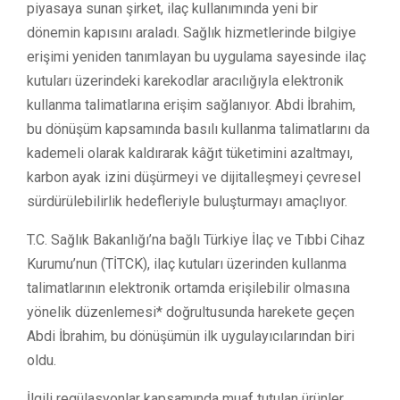
piyasaya sunan şirket, ilaç kullanımında yeni bir
dönemin kapısını araladı. Sağlık hizmetlerinde bilgiye
erişimi yeniden tanımlayan bu uygulama sayesinde ilaç
kutuları üzerindeki karekodlar aracılığıyla elektronik
kullanma talimatlarına erişim sağlanıyor. Abdi İbrahim,
bu dönüşüm kapsamında basılı kullanma talimatlarını da
kademeli olarak kaldırarak kâğıt tüketimini azaltmayı,
karbon ayak izini düşürmeyi ve dijitalleşmeyi çevresel
sürdürülebilirlik hedefleriyle buluşturmayı amaçlıyor.
T.C. Sağlık Bakanlığı’na bağlı Türkiye İlaç ve Tıbbi Cihaz
Kurumu’nun (TİTCK), ilaç kutuları üzerinden kullanma
talimatlarının elektronik ortamda erişilebilir olmasına
yönelik düzenlemesi*
doğrultusunda harekete geçen
Abdi İbrahim, bu dönüşümün ilk uygulayıcılarından biri
oldu.
İlgili regülasyonlar kapsamında muaf tutulan ürünler