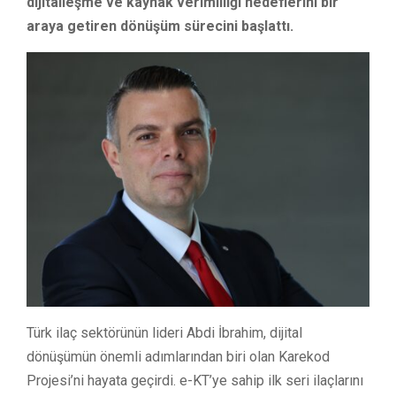
dijitalleşme ve kaynak verimliliği hedeflerini bir
araya getiren dönüşüm sürecini başlattı.
Türk ilaç sektörünün lideri Abdi İbrahim, dijital
dönüşümün önemli adımlarından biri olan Karekod
Projesi’ni hayata geçirdi. e-KT’ye sahip ilk seri ilaçlarını