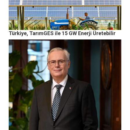
Türkiye, TarımGES ile 15 GW Enerji Üretebilir