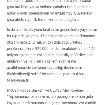
Consumer Goods Forum, sektörün 2030 yılına kadar
gıda atıklarını yarıya indirme çabaları için “önemli bir
adım” olarak nitelendirilen bir uygulamayla, üyelerinin
gıda atıkları için ilk temel veri setini oluşturdu.
İş dünyası koalisyonu tarafından geçen hafta yayınlanan
bir raporda, gruptaki 16 perakende ve imalat firmasının
2021 yılında 2,12 milyon ton gıda atığı ürettiği,
perakendecilerin 929.000 tondan, imalatçıların ise 1,19
milyon atıktan sorumlu olduğu belirtiliyor. Veriler, gıda
atıklarının ve ilgili sera gazı emisyonlarının
azaltılmasında sektörün kaydettiği ilerlemenin
ölçülebileceği şeffaf bir temel oluşturmak üzere
tasarlanmıştır.
McCain Foods Başkanı ve CEO’su Max Koeune,
“Toplumumuz, ekonomimiz ve gezegenimiz için gıda
kaybı ve israfı sorununun ölçeğini kavramak zor olabilir.