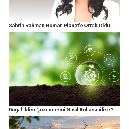
Sabrin Rahman Human Planet’e Ortak Oldu
Doğal İklim Çözümlerini Nasıl Kullanabiliriz?