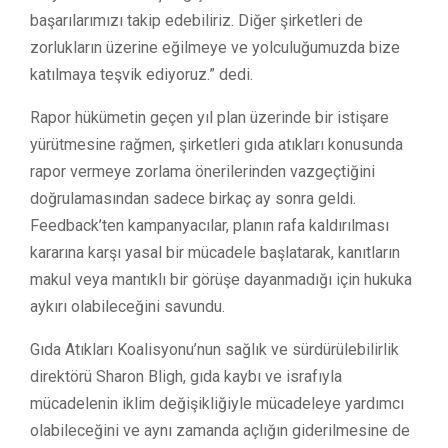
başarılarımızı takip edebiliriz. Diğer şirketleri de
zorlukların üzerine eğilmeye ve yolculuğumuzda bize
katılmaya teşvik ediyoruz.” dedi.
Rapor hükümetin geçen yıl plan üzerinde bir istişare
yürütmesine rağmen, şirketleri gıda atıkları konusunda
rapor vermeye zorlama önerilerinden vazgeçtiğini
doğrulamasından sadece birkaç ay sonra geldi.
Feedback’ten kampanyacılar, planın rafa kaldırılması
kararına karşı yasal bir mücadele başlatarak, kanıtların
makul veya mantıklı bir görüşe dayanmadığı için hukuka
aykırı olabileceğini savundu.
Gıda Atıkları Koalisyonu’nun sağlık ve sürdürülebilirlik
direktörü Sharon Bligh, gıda kaybı ve israfıyla
mücadelenin iklim değişikliğiyle mücadeleye yardımcı
olabileceğini ve aynı zamanda açlığın giderilmesine de