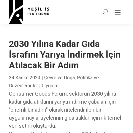
2030 Yılına Kadar Gıda
İsrafını Yarıya İndirmek İçin
Atılacak Bir Adım
24 Kasım 2023
|
Çevre ve Doğa
,
Politika ve
Düzenlemeler
|
0 yorum
Consumer Goods Forum, sektörün 2030 yılına
kadar gıda atıklarını yarıya indirme çabaları için
"önemli bir adım" olarak nitelendirilen bir
uygulamayla, üyelerinin gıda atıkları için ilk temel
veri setini oluşturdu.