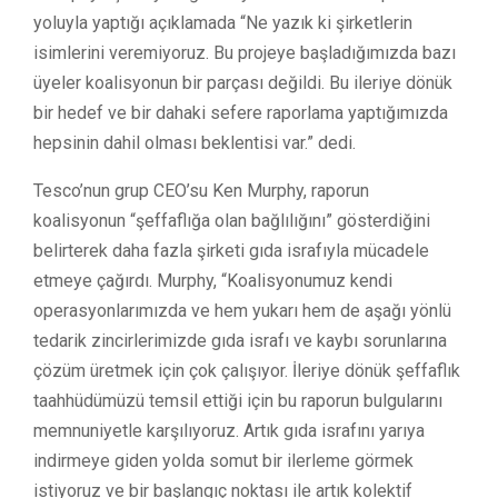
yoluyla yaptığı açıklamada “Ne yazık ki şirketlerin
isimlerini veremiyoruz. Bu projeye başladığımızda bazı
üyeler koalisyonun bir parçası değildi. Bu ileriye dönük
bir hedef ve bir dahaki sefere raporlama yaptığımızda
hepsinin dahil olması beklentisi var.” dedi.
Tesco’nun grup CEO’su Ken Murphy, raporun
koalisyonun “şeffaflığa olan bağlılığını” gösterdiğini
belirterek daha fazla şirketi gıda israfıyla mücadele
etmeye çağırdı. Murphy, “Koalisyonumuz kendi
operasyonlarımızda ve hem yukarı hem de aşağı yönlü
tedarik zincirlerimizde gıda israfı ve kaybı sorunlarına
çözüm üretmek için çok çalışıyor. İleriye dönük şeffaflık
taahhüdümüzü temsil ettiği için bu raporun bulgularını
memnuniyetle karşılıyoruz. Artık gıda israfını yarıya
indirmeye giden yolda somut bir ilerleme görmek
istiyoruz ve bir başlangıç noktası ile artık kolektif