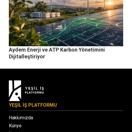
Aydem Enerji ve ATP Karbon Yönetimini
Dijitalleştiriyor
YEŞİL İŞ PLATFORMU
Hakkımızda
Künye