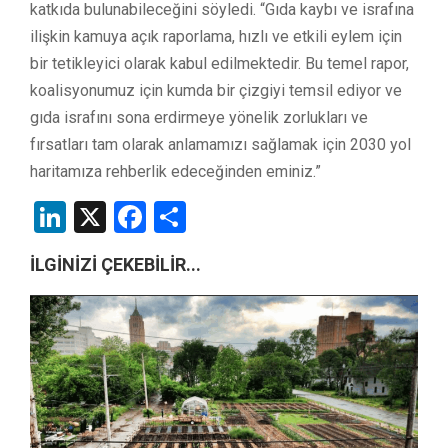
katkıda bulunabileceğini söyledi. “Gıda kaybı ve israfına
ilişkin kamuya açık raporlama, hızlı ve etkili eylem için
bir tetikleyici olarak kabul edilmektedir. Bu temel rapor,
koalisyonumuz için kumda bir çizgiyi temsil ediyor ve
gıda israfını sona erdirmeye yönelik zorlukları ve
fırsatları tam olarak anlamamızı sağlamak için 2030 yol
haritamıza rehberlik edeceğinden eminiz.”
LinkedIn
X
Facebook
Share
İLGİNİZİ ÇEKEBİLİR...