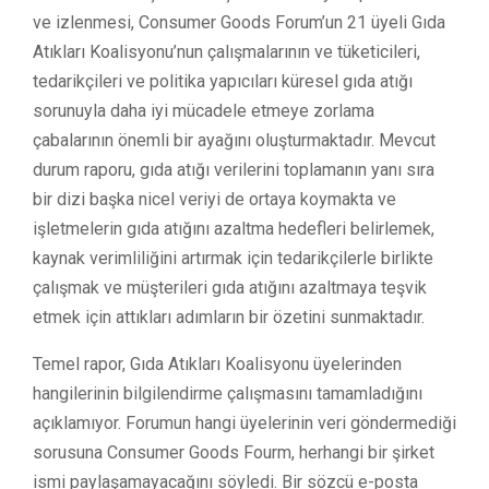
ve izlenmesi, Consumer Goods Forum’un 21 üyeli Gıda
Atıkları Koalisyonu’nun çalışmalarının ve tüketicileri,
tedarikçileri ve politika yapıcıları küresel gıda atığı
sorunuyla daha iyi mücadele etmeye zorlama
çabalarının önemli bir ayağını oluşturmaktadır. Mevcut
durum raporu, gıda atığı verilerini toplamanın yanı sıra
bir dizi başka nicel veriyi de ortaya koymakta ve
işletmelerin gıda atığını azaltma hedefleri belirlemek,
kaynak verimliliğini artırmak için tedarikçilerle birlikte
çalışmak ve müşterileri gıda atığını azaltmaya teşvik
etmek için attıkları adımların bir özetini sunmaktadır.
Temel rapor, Gıda Atıkları Koalisyonu üyelerinden
hangilerinin bilgilendirme çalışmasını tamamladığını
açıklamıyor. Forumun hangi üyelerinin veri göndermediği
sorusuna Consumer Goods Fourm, herhangi bir şirket
ismi paylaşamayacağını söyledi. Bir sözcü e-posta