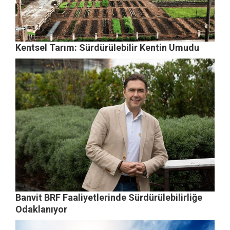
Kentsel Tarım: Sürdürülebilir Kentin Umudu
Banvit BRF Faaliyetlerinde Sürdürülebilirliğe
Odaklanıyor