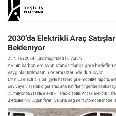
2030’da Elektrikli Araç Satışla
Bekleniyor
25 Nisan 2024
|
Uncategorized
|
0 yorum
AB'nin karbon emisyon standartlarına göre hedefleri do
yaygınlaştırılmasının önemi üzerinde duruluyor.
EY’ın Eurelectric iş birliğiyle hazırladığı e-mobilite raporu, e
seviyeye ulaşarak diğer araç alternatiflerini geride bırakaca
75 milyondan fazla elektrikli araç olabilir. Ancak elektrikli 
üreticilerinin, uygun fiyatlı ve orta segment otomobil modelleri