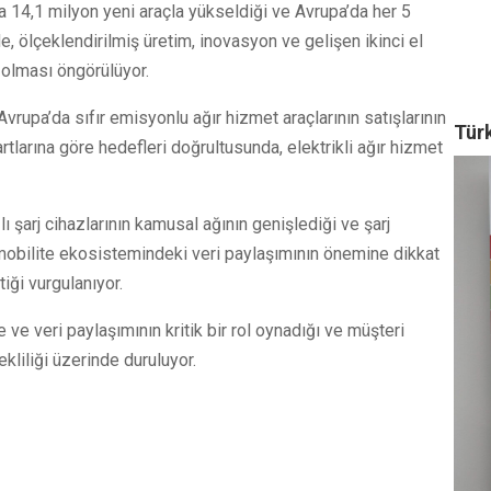
ta 14,1 milyon yeni araçla yükseldiği ve Avrupa’da her 5
nde, ölçeklendirilmiş üretim, inovasyon ve gelişen ikinci el
ç olması öngörülüyor.
e Avrupa’da sıfır emisyonlu ağır hizmet araçlarının satışlarının
Türk
tlarına göre hedefleri doğrultusunda, elektrikli ağır hizmet
lı şarj cihazlarının kamusal ağının genişlediği ve şarj
 e-mobilite ekosistemindeki veri paylaşımının önemine dikkat
tiği vurgulanıyor.
ve veri paylaşımının kritik bir rol oynadığı ve müşteri
kliliği üzerinde duruluyor.