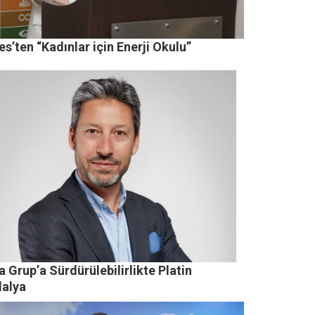
s’ten “Kadınlar için Enerji Okulu”
 Grup’a Sürdürülebilirlikte Platin
alya