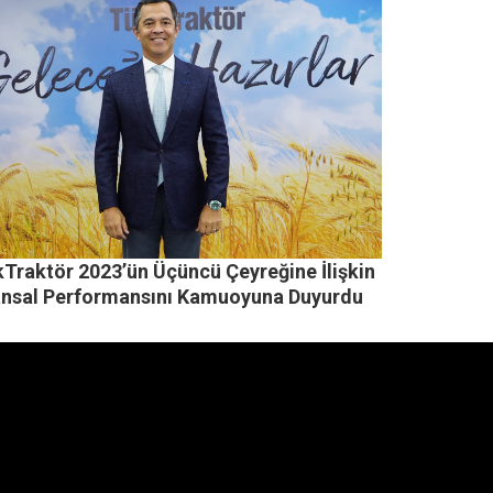
kTraktör 2023’ün Üçüncü Çeyreğine İlişkin
ansal Performansını Kamuoyuna Duyurdu