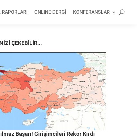
 RAPORLARI
ONLINE DERGİ
KONFERANSLAR
NİZİ ÇEKEBİLİR...
ılmaz Başarı! Girişimcileri Rekor Kırdı