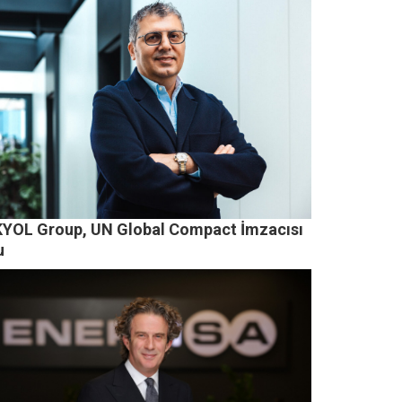
KYOL Group, UN Global Compact İmzacısı
u