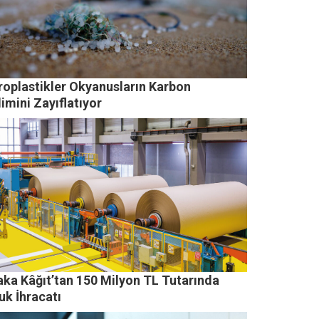
roplastikler Okyanusların Karbon
imini Zayıflatıyor
aka Kâğıt’tan 150 Milyon TL Tutarında
uk İhracatı