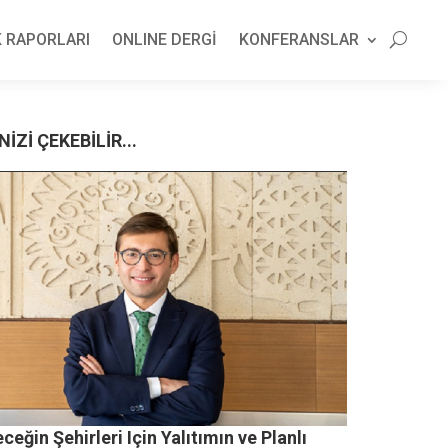
 RAPORLARI
ONLINE DERGİ
KONFERANSLAR
NİZİ ÇEKEBİLİR...
ceğin Şehirleri Için Yalıtımın ve Planlı