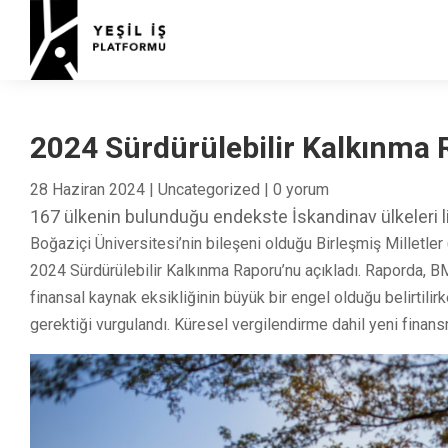
2024 Sürdürülebilir Kalkınma 
28 Haziran 2024
|
Uncategorized
|
0 yorum
167 ülkenin bulunduğu endekste İskandinav ülkeleri lide
Boğaziçi Üniversitesi’nin bileşeni olduğu Birleşmiş Milletl
2024 Sürdürülebilir Kalkınma Raporu’nu açıkladı. Raporda, B
finansal kaynak eksikliğinin büyük bir engel olduğu belirtil
gerektiği vurgulandı. Küresel vergilendirme dahil yeni finans