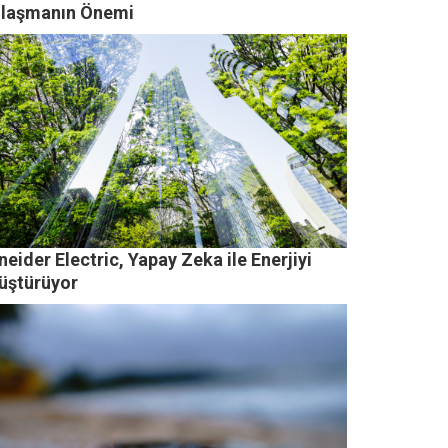
ılaşmanın Önemi
eider Electric, Yapay Zeka ile Enerjiyi
üştürüyor