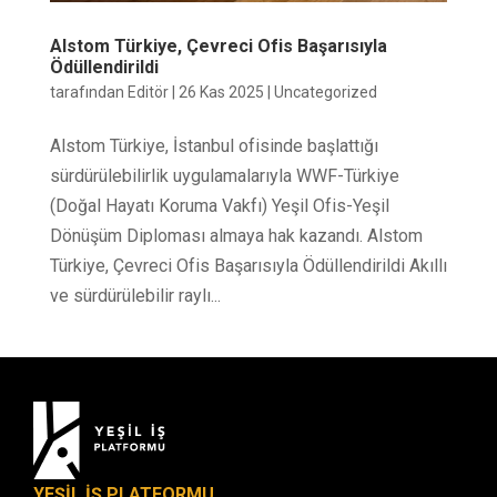
Alstom Türkiye, Çevreci Ofis Başarısıyla
Ödüllendirildi
tarafından
Editör
|
26 Kas 2025
|
Uncategorized
Alstom Türkiye, İstanbul ofisinde başlattığı
sürdürülebilirlik uygulamalarıyla WWF-Türkiye
(Doğal Hayatı Koruma Vakfı) Yeşil Ofis-Yeşil
Dönüşüm Diploması almaya hak kazandı. Alstom
Türkiye, Çevreci Ofis Başarısıyla Ödüllendirildi Akıllı
ve sürdürülebilir raylı...
YEŞİL İŞ PLATFORMU