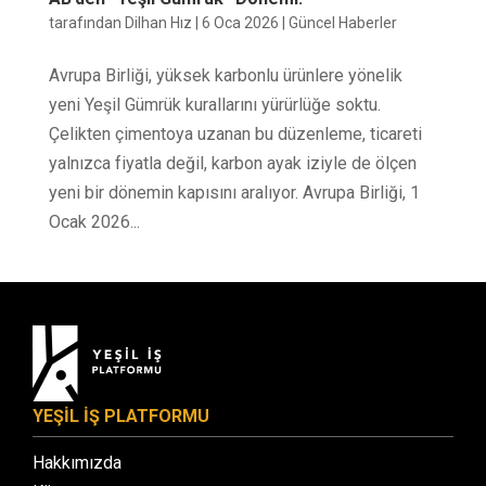
tarafından
Dilhan Hız
|
6 Oca 2026
|
Güncel Haberler
Avrupa Birliği, yüksek karbonlu ürünlere yönelik
yeni Yeşil Gümrük kurallarını yürürlüğe soktu.
Çelikten çimentoya uzanan bu düzenleme, ticareti
yalnızca fiyatla değil, karbon ayak iziyle de ölçen
yeni bir dönemin kapısını aralıyor. Avrupa Birliği, 1
Ocak 2026...
YEŞİL İŞ PLATFORMU
Hakkımızda