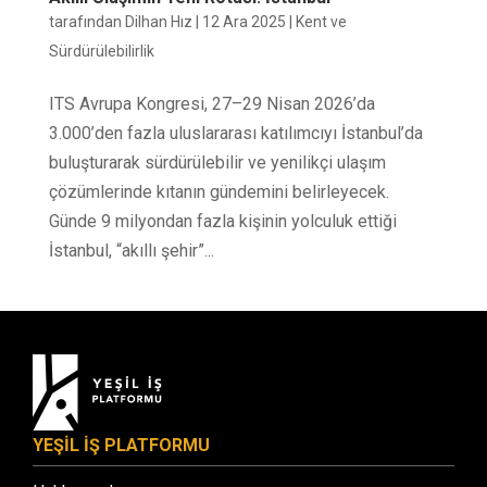
tarafından
Dilhan Hız
|
12 Ara 2025
|
Kent ve
Sürdürülebilirlik
ITS Avrupa Kongresi, 27–29 Nisan 2026’da
3.000’den fazla uluslararası katılımcıyı İstanbul’da
buluşturarak sürdürülebilir ve yenilikçi ulaşım
çözümlerinde kıtanın gündemini belirleyecek.
Günde 9 milyondan fazla kişinin yolculuk ettiği
İstanbul, “akıllı şehir”...
YEŞİL İŞ PLATFORMU