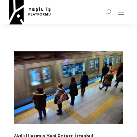
Akıllı Ulaşımın Yeni Rotası: İstanbul