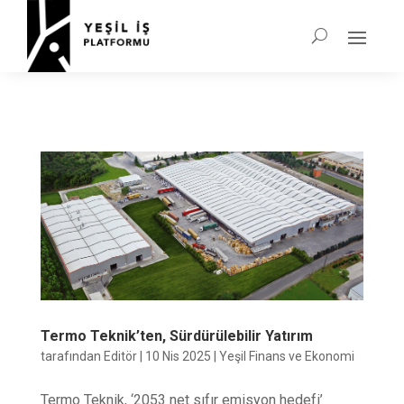
Termo Teknik’ten, Sürdürülebilir Yatırım
tarafından
Editör
|
10 Nis 2025
|
Yeşil Finans ve Ekonomi
Termo Teknik, ‘2053 net sıfır emisyon hedefi’