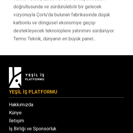
doğrultusunda ve sürdürülebilir bir gelecek
vizyonuyla Çorlu’da bulunan fabrikasında düşük
karbonlu ve döngüsel ekonomiye geçişi
destekleyecek teknolojilere yatırımını sürdürüyor.
Termo Teknik, dünyanın en büyük panel...
YEŞİL İŞ PLATFORMU
Hakkımızda
Künye
İletişim
İş Birliği ve Sponsorluk