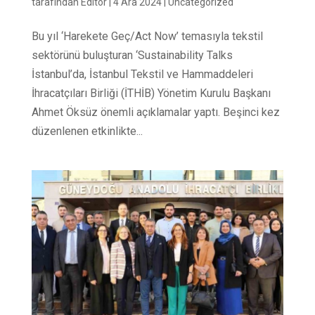
tarafından
Editör
|
4 Ara 2024
|
Uncategorized
Bu yıl ‘Harekete Geç/Act Now’ temasıyla tekstil
sektörünü buluşturan ‘Sustainability Talks
İstanbul’da, İstanbul Tekstil ve Hammaddeleri
İhracatçıları Birliği (İTHİB) Yönetim Kurulu Başkanı
Ahmet Öksüz önemli açıklamalar yaptı. Beşinci kez
düzenlenen etkinlikte...