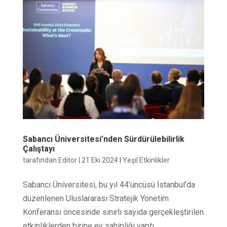
Sabancı Üniversitesi’nden Sürdürülebilirlik
Çalıştayı
tarafından
Editör
|
21 Eki 2024
|
Yeşil Etkinlikler
Sabancı Üniversitesi, bu yıl 44’üncüsü İstanbul’da
düzenlenen Uluslararası Stratejik Yönetim
Konferansı öncesinde sınırlı sayıda gerçekleştirilen
etkinliklerden birine ev sahipliği yaptı.