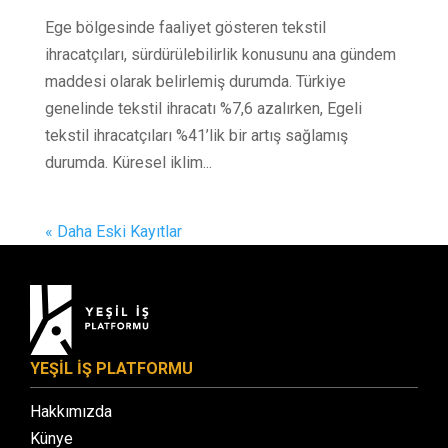
Ege bölgesinde faaliyet gösteren tekstil
ihracatçıları, sürdürülebilirlik konusunu ana gündem
maddesi olarak belirlemiş durumda. Türkiye
genelinde tekstil ihracatı %7,6 azalırken, Egeli
tekstil ihracatçıları %41’lik bir artış sağlamış
durumda. Küresel iklim...
« Daha Eski Kayıtlar
YEŞİL İŞ PLATFORMU
Hakkımızda
Künye