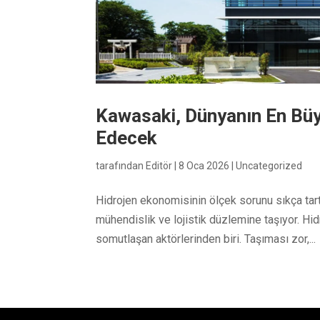
Kawasaki, Dünyanın En Büyü
Edecek
tarafından
Editör
|
8 Oca 2026
|
Uncategorized
Hidrojen ekonomisinin ölçek sorunu sıkça tart
mühendislik ve lojistik düzlemine taşıyor. Hid
somutlaşan aktörlerinden biri. Taşıması zor,...