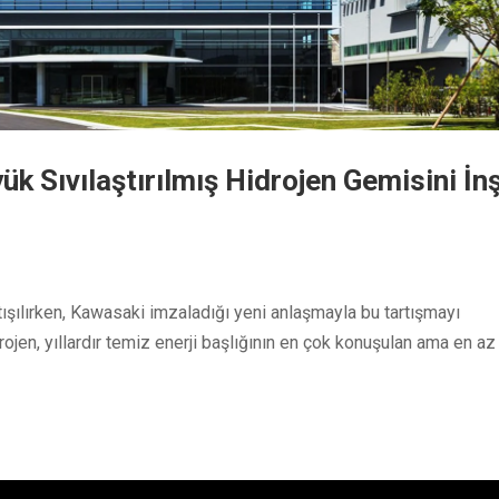
k Sıvılaştırılmış Hidrojen Gemisini İn
ışılırken, Kawasaki imzaladığı yeni anlaşmayla bu tartışmayı
rojen, yıllardır temiz enerji başlığının en çok konuşulan ama en az