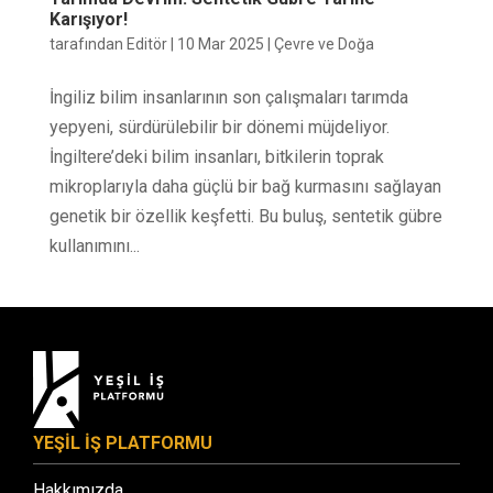
Karışıyor!
tarafından
Editör
|
10 Mar 2025
|
Çevre ve Doğa
İngiliz bilim insanlarının son çalışmaları tarımda
yepyeni, sürdürülebilir bir dönemi müjdeliyor.
İngiltere’deki bilim insanları, bitkilerin toprak
mikroplarıyla daha güçlü bir bağ kurmasını sağlayan
genetik bir özellik keşfetti. Bu buluş, sentetik gübre
kullanımını...
YEŞİL İŞ PLATFORMU
Hakkımızda