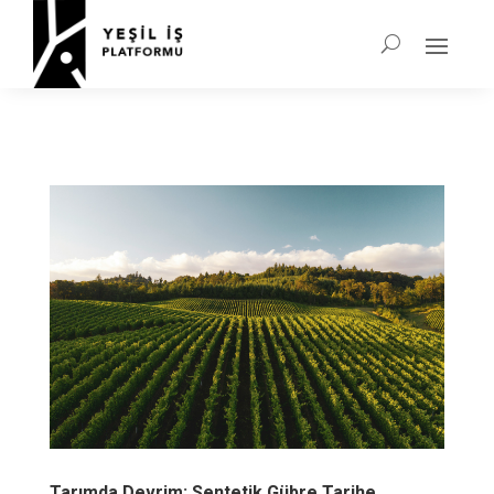
Tarımda Devrim: Sentetik Gübre Tarihe