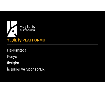
YEŞİL İŞ PLATFORMU
Hakkımızda
Künye
İletişim
İş Birliği ve Sponsorluk