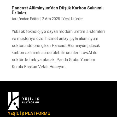
Pancast Alüminyum’dan Düşük Karbon Salınımlı
Ürünler
tarafından
Editör
|
2 Ara 2025
|
Yeşil Ürünler
Yüksek teknolojiye dayalı modern üretim sistemleri
ve müşteriye özel hizmet anlayışıyla alüminyum
sektöründe öne çıkan Pancast Alüminyum, düşük
karbon salınımlı sürdürülebilir ürünleri LowAl ile
sektörde fark yaratacak. Panda Grubu Yönetim
Kurulu Başkan Vekili Hüseyin...
YEŞİL İŞ PLATFORMU