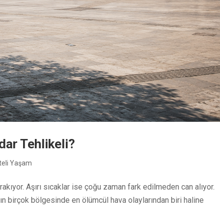
dar Tehlikeli?
iteli Yaşam
bırakıyor. Aşırı sıcaklar ise çoğu zaman fark edilmeden can alıyor.
ın birçok bölgesinde en ölümcül hava olaylarından biri haline