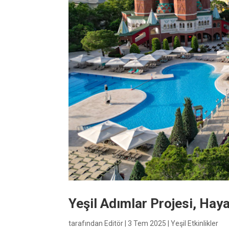
Yeşil Adımlar Projesi, Hay
tarafından
Editör
|
3 Tem 2025
|
Yeşil Etkinlikler