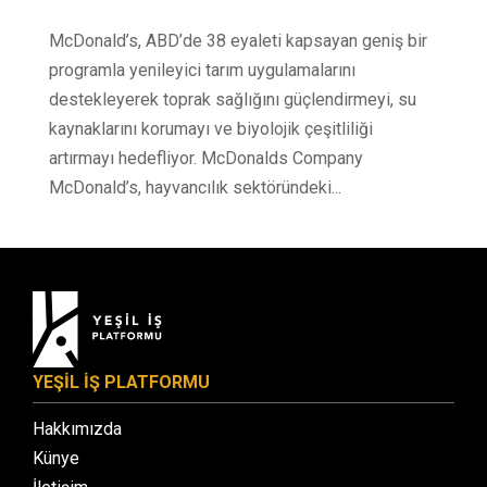
McDonald’s, ABD’de 38 eyaleti kapsayan geniş bir
programla yenileyici tarım uygulamalarını
destekleyerek toprak sağlığını güçlendirmeyi, su
kaynaklarını korumayı ve biyolojik çeşitliliği
artırmayı hedefliyor. McDonalds Company
McDonald’s, hayvancılık sektöründeki...
YEŞİL İŞ PLATFORMU
Hakkımızda
Künye