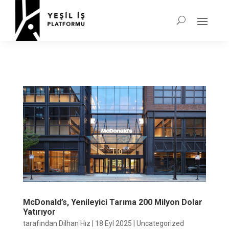
McDonald’s, Yenileyici Tarıma 200 Milyon Dolar
Yatırıyor
tarafından
Dilhan Hız
|
18 Eyl 2025
|
Uncategorized