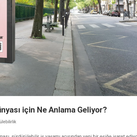
Dünyası için Ne Anlama Geliyor?
lebilirlik
ası, sürdürülebilir iş yaşamı açısından yeni bir eşiğe işaret ediyo