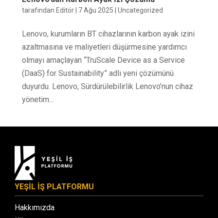
tarafından
Editör
|
7 Ağu 2025
|
Uncategorized
Lenovo, kurumların BT cihazlarının karbon ayak izini
azaltmasına ve maliyetleri düşürmesine yardımcı
olmayı amaçlayan “TruScale Device as a Service
(DaaS) for Sustainability” adlı yeni çözümünü
duyurdu. Lenovo, Sürdürülebilirlik Lenovo’nun cihaz
yönetim...
YEŞİL İŞ PLATFORMU
Hakkımızda