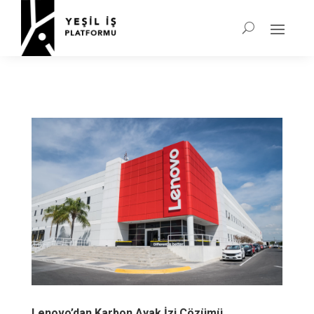
Lenovo’dan Karbon Ayak İzi Çözümü