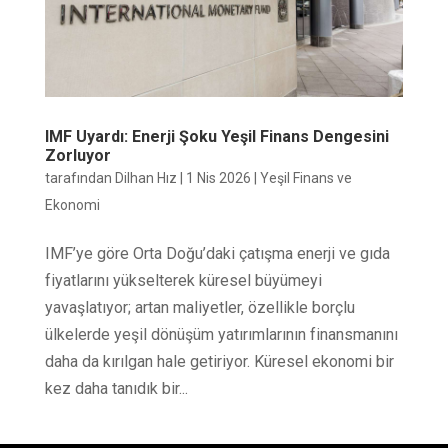
IMF Uyardı: Enerji Şoku Yeşil Finans Dengesini
Zorluyor
tarafından
Dilhan Hız
|
1 Nis 2026
|
Yeşil Finans ve
Ekonomi
IMF’ye göre Orta Doğu’daki çatışma enerji ve gıda
fiyatlarını yükselterek küresel büyümeyi
yavaşlatıyor; artan maliyetler, özellikle borçlu
ülkelerde yeşil dönüşüm yatırımlarının finansmanını
daha da kırılgan hale getiriyor. Küresel ekonomi bir
kez daha tanıdık bir...