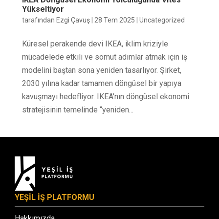
Yükseltiyor
tarafından
Ezgi Çavuş
|
28 Tem 2025
|
Uncategorized
Küresel perakende devi IKEA, iklim kriziyle
mücadelede etkili ve somut adımlar atmak için iş
modelini baştan sona yeniden tasarlıyor. Şirket,
2030 yılına kadar tamamen döngüsel bir yapıya
kavuşmayı hedefliyor. IKEA’nın döngüsel ekonomi
stratejisinin temelinde “yeniden...
YEŞİL İŞ PLATFORMU
Hakkımızda