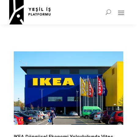
IKEA Döngüsel Ekonomi Yolculuğunda Vites