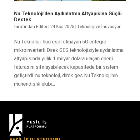
Nu Teknoloji’den Aydınlatma Altyapısına Güçlü
Destek
tarafından
Editör
|
24 Kas 2025
|
Teknoloji ve İnovasyon
Nu Teknoloji, hücresel olmayan 5G entegre
mikroinverterli Direk GES teknolojisiyle aydınlatma
altyapısında yıllık 1 milyar dolara ulaşan enerji
faturasını sıfırlayabilecek kapasitede bir sistem
geliştirdi. nu teknoloji, direk ges Nu Teknoloji’nin
mühendislik ekibi...
YEŞİL İŞ PLATFORMU