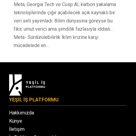
Meta, Georgia Tech ve Cusp AI, karbon yakalama
teknolojilerinde çığır açabilecek açık kaynaklı bir
veri seti yayımladı. Bilim dünyasına göreyse bu
fikir, umut verici ama şimdilik fazlasıyla iddialı…
Meta- Sürdürülebilirlik İklim krizine karşı
mücadelede en...
YEŞİL İŞ PLATFORMU
Hakkımızda
Künye
İletişim