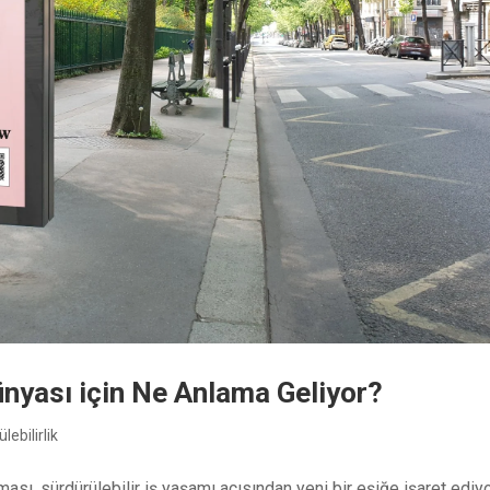
Dünyası için Ne Anlama Geliyor?
lebilirlik
ası, sürdürülebilir iş yaşamı açısından yeni bir eşiğe işaret ediyo