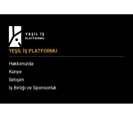
YEŞİL İŞ PLATFORMU
Hakkımızda
Künye
İletişim
İş Birliği ve Sponsorluk