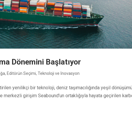
ama Dönemini Başlatıyor
oğa
,
Editörün Seçimi
,
Teknoloji ve İnovasyon
rilen yenilikçi bir teknoloji, deniz taşımacılığında yeşil dönüşüm
re merkezli girişim Seabound’un ortaklığıyla hayata geçirilen kar