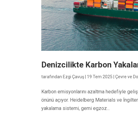
Denizcilikte Karbon Yakal
tarafından
Ezgi Çavuş
|
19 Tem 2025
|
Çevre ve D
Karbon emisyonlarını azaltma hedefiyle gelişti
önünü açıyor. Heidelberg Materials ve İngilte
yakalama sistemi, gemi egzoz...