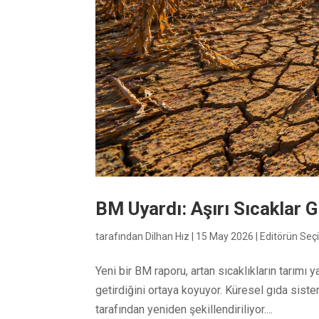
BM Uyardı: Aşırı Sıcaklar G
tarafından
Dilhan Hız
|
15 May 2026
|
Editörün Seç
Yeni bir BM raporu, artan sıcaklıkların tarımı 
getirdiğini ortaya koyuyor. Küresel gıda siste
tarafından yeniden şekillendiriliyor....