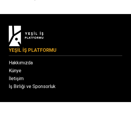
YEŞİL İŞ PLATFORMU
Hakkımızda
Künye
İletişim
İş Birliği ve Sponsorluk