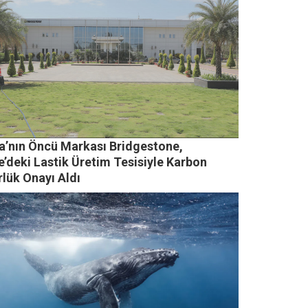
sa’nın Öncü Markası Bridgestone,
’deki Lastik Üretim Tesisiyle Karbon
rlük Onayı Aldı