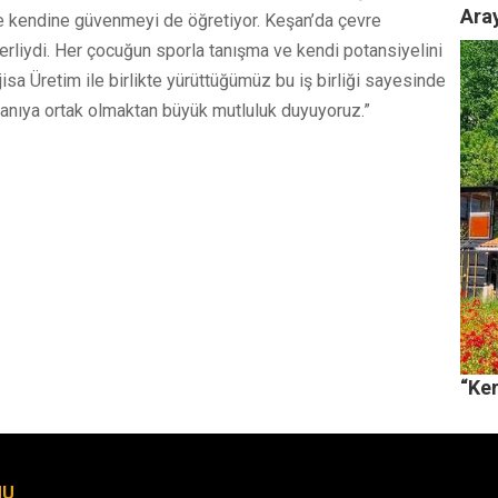
Ara
ve kendine güvenmeyi de öğretiyor. Keşan’da çevre
rliydi. Her çocuğun sporla tanışma ve kendi potansiyelini
isa Üretim ile birlikte yürüttüğümüz bu iş birliği sayesinde
 anıya ortak olmaktan büyük mutluluk duyuyoruz.”
“Ke
MU