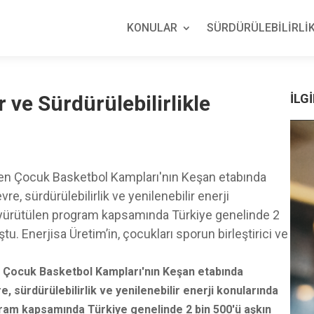
KONULAR
SÜRDÜRÜLEBİLİRLİK
 ve Sürdürülebilirlikle
İLGİ
lenen Çocuk Basketbol Kampları'nın Keşan etabında
e, sürdürülebilirlik ve yenilenebilir enerji
a yürütülen program kapsamında Türkiye genelinde 2
tu. Enerjisa Üretim’in, çocukları sporun birleştirici ve
en Çocuk Basketbol Kampları'nın Keşan etabında
, sürdürülebilirlik ve yenilenebilir enerji konularında
gram kapsamında Türkiye genelinde 2 bin 500'ü aşkın