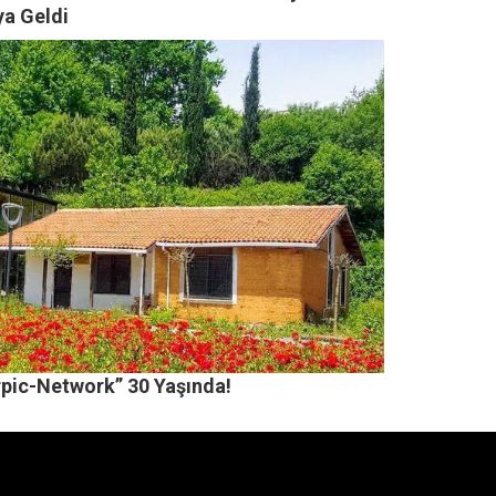
ya Geldi
rpic-Network” 30 Yaşında!