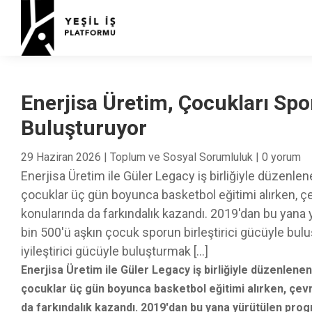
Enerjisa Üretim, Çocukları Spor
Buluşturuyor
29 Haziran 2026
|
Toplum ve Sosyal Sorumluluk
|
0 yorum
Enerjisa Üretim ile Güler Legacy iş birliğiyle düzen
çocuklar üç gün boyunca basketbol eğitimi alırken, çevr
konularında da farkındalık kazandı. 2019'dan bu yan
bin 500'ü aşkın çocuk sporun birleştirici gücüyle buluş
iyileştirici gücüyle buluşturmak […]
Enerjisa Üretim ile Güler Legacy iş birliğiyle düzenlen
çocuklar üç gün boyunca basketbol eğitimi alırken, çevre
da farkındalık kazandı. 2019'dan bu yana yürütülen pro