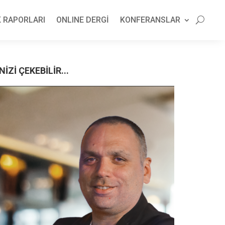
 RAPORLARI
ONLINE DERGİ
KONFERANSLAR
NİZİ ÇEKEBİLİR...