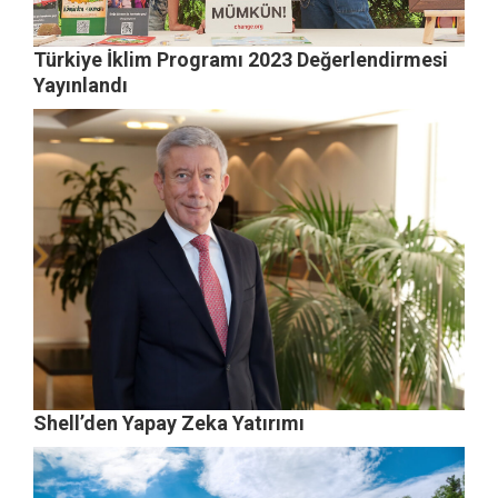
Türkiye İklim Programı 2023 Değerlendirmesi
Yayınlandı
Shell’den Yapay Zeka Yatırımı