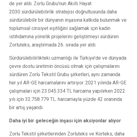
de yer aldı. Zorlu Grubu’nun Akıllı Hayat
2030 sürdürülebilirlik stratejisi doğrultusunda daha
sürdürülebilir bir dünyanın inşasına katkıda bulunmak ve
toplumsal cinsiyet eşitliğini sağlamak için kadın
istihdamına yönelik projelerini geliştirmeyi sürdüren
Zorluteks, araştırmada 26. sırada yer aldı.
Sürdürülebilirlikteki uzmanlığı ile Türkiye’de ve dünyada
çevre dostu üretimin öncüsü olmak için çalışmalarını
sürdüren Zorlu Tekstil Grubu şirketleri; aynı zamanda
her yıl AR-GE harcamalarını artırıyor. 2021 yılında AR-GE
çalışmaları için 23.045.334 TL harcama yapılırken 2022
yılı için 32.758.779 TL. harcamayla yüzde 42 oranında
bir artış yaşandı.
Daha iyi bir geleceğin inşası için aksiyonlar alıyor
Zorlu Tekstil şirketlerinden Zorluteks ve Korteks, daha