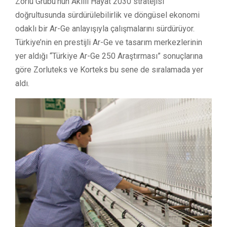
Zorlu Grubu’nun Akıllı Hayat 2030 stratejisi
doğrultusunda sürdürülebilirlik ve döngüsel ekonomi
odaklı bir Ar-Ge anlayışıyla çalışmalarını sürdürüyor.
Türkiye’nin en prestijli Ar-Ge ve tasarım merkezlerinin
yer aldığı “Türkiye Ar-Ge 250 Araştırması” sonuçlarına
göre Zorluteks ve Korteks bu sene de sıralamada yer
aldı.