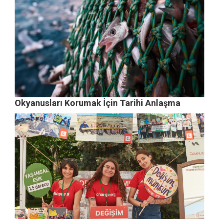
Okyanusları Korumak İçin Tarihi Anlaşma