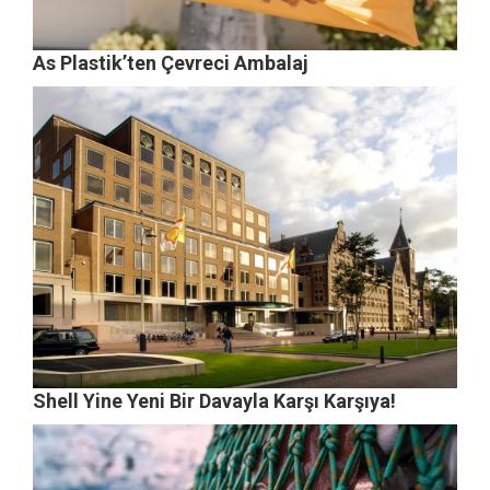
As Plastik’ten Çevreci Ambalaj
Shell Yine Yeni Bir Davayla Karşı Karşıya!