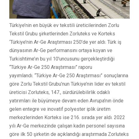
Türkiye’nin en büyük ev tekstili üreticilerinden Zorlu
Tekstil Grubu şirketlerinden Zorluteks ve Korteks
‘Türkiye’nin Ar-Ge Araştırması 250’de yer aldı. Türk iş
dünyasının Ar-Ge performansını ortaya koyan ve
Turkishtime’ın bu yıl 10’uncusunu gerçekleştirdiği
“Türkiye Ar-Ge 250 Araştırması” raporu
yayımlandı. “Türkiye Ar-Ge 250 Araştırması” sonuçlarına
göre Zorlu Tekstil Grubu’nun Türkiye’nin lider ev tekstil
üreticisi Zorluteks, 147., sürdürülebilirlik odaklı
yatırımları ile büyümeye devam eden Avrupa’nın önde
gelen entegre ve inovatif polyester iplik üretim
merkezlerinden Korteks ise 216. sırada yer aldı. 2022
yılı Ar-Ge merkezinde çalışan kadın personel sayısına
göre ilk 50 şirketin de açıklandığı araştırmada Zorluteks