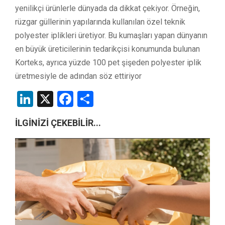
yenilikçi ürünlerle dünyada da dikkat çekiyor. Örneğin,
rüzgar güllerinin yapılarında kullanılan özel teknik
polyester iplikleri üretiyor. Bu kumaşları yapan dünyanın
en büyük üreticilerinin tedarikçisi konumunda bulunan
Korteks, ayrıca yüzde 100 pet şişeden polyester iplik
üretmesiyle de adından söz ettiriyor
LinkedIn
X
Facebook
Share
İLGİNİZİ ÇEKEBİLİR...