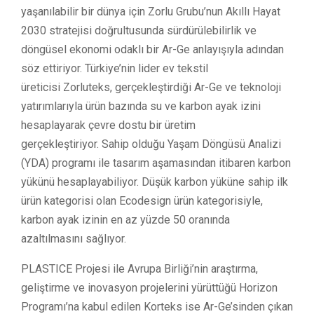
yaşanılabilir bir dünya için Zorlu Grubu’nun Akıllı Hayat
2030 stratejisi doğrultusunda sürdürülebilirlik ve
döngüsel ekonomi odaklı bir Ar-Ge anlayışıyla adından
söz ettiriyor. Türkiye’nin lider ev tekstil
üreticisi Zorluteks, gerçekleştirdiği Ar-Ge ve teknoloji
yatırımlarıyla ürün bazında su ve karbon ayak izini
hesaplayarak çevre dostu bir üretim
gerçekleştiriyor. Sahip olduğu Yaşam Döngüsü Analizi
(YDA) programı ile tasarım aşamasından itibaren karbon
yükünü hesaplayabiliyor. Düşük karbon yüküne sahip ilk
ürün kategorisi olan Ecodesign ürün kategorisiyle,
karbon ayak izinin en az yüzde 50 oranında
azaltılmasını sağlıyor.
PLASTICE Projesi ile Avrupa Birliği’nin araştırma,
geliştirme ve inovasyon projelerini yürüttüğü Horizon
Programı’na kabul edilen Korteks ise Ar-Ge’sinden çıkan