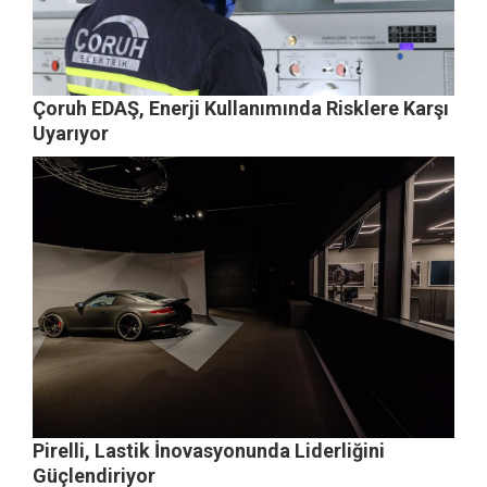
Çoruh EDAŞ, Enerji Kullanımında Risklere Karşı
Uyarıyor
Pirelli, Lastik İnovasyonunda Liderliğini
Güçlendiriyor