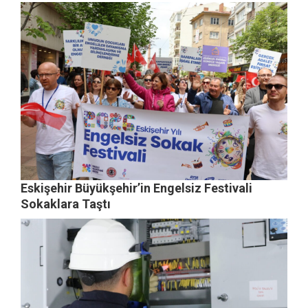
Eskişehir Büyükşehir’in Engelsiz Festivali
Sokaklara Taştı