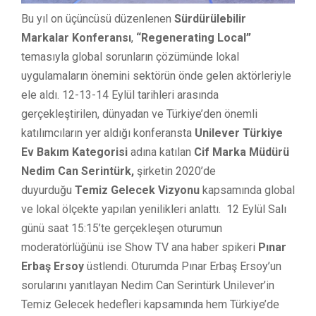
Bu yıl on üçüncüsü düzenlenen
Sürdürülebilir
Markalar Konferansı
,
“Regenerating Local”
temasıyla global sorunların çözümünde lokal
uygulamaların önemini sektörün önde gelen aktörleriyle
ele aldı. 12-13-14 Eylül tarihleri arasında
gerçekleştirilen, dünyadan ve Türkiye’den önemli
katılımcıların yer aldığı konferansta
Unilever Türkiye
Ev Bakım Kategorisi
adına katılan
Cif Marka Müdürü
Nedim Can Serintürk,
şirketin 2020’de
duyurduğu
Temiz Gelecek Vizyonu
kapsamında global
ve lokal ölçekte yapılan yenilikleri anlattı. 12 Eylül Salı
günü saat 15:15’te gerçekleşen oturumun
moderatörlüğünü ise Show TV ana haber spikeri
Pınar
Erbaş Ersoy
üstlendi. Oturumda Pınar Erbaş Ersoy’un
sorularını yanıtlayan Nedim Can Serintürk Unilever’in
Temiz Gelecek hedefleri kapsamında hem Türkiye’de