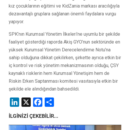
kız çocuklarının eğitimi ve KidZania markası aracılığıyla
dezavantajlı gruplara sağlanan önemli faydalara vurgu
yapıyor.
SPK’nın Kurumsal Yönetim İlkeleri’ne uyumlu bir şekilde
faaliyet gösterdiği raporda Akiş GYO’nun sektöründe en
yüksek Kurumsal Yönetim Derecelendirme Notu’na
sahip olduğuna dikkat çekilirken, şirkette ayrıca etkin bir
iç kontrol ve risk yönetim mekanizmasının olduğu, ÇSY
kaynaklı risklerin hem Kurumsal Yönetişim hem de
Riskin Erken Saptanması komitesi vasıtasıyla etkin bir
şekilde ele alındığından bahsedildi.
LinkedIn
X
Facebook
Share
İLGİNİZİ ÇEKEBİLİR...