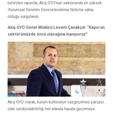
belirtilen raporda, Akiş GYO’nun sektöründe en yüksek
‘Kurumsal Yönetim Derecelendirme Notu’na sahip
olduğu vurgulandı.
Akiş GYO Genel Müdürü Levent Çanakçılı: “Raporun
sektörümüzde öncü olacağına inanıyoruz”
Akiş GYO olarak, kurum kültürünün vazgeçilmez parçası
olan sürdürülebilirliği her alanda hayata geçirmeye