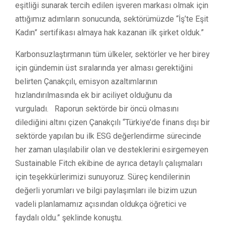
eşitliği sunarak tercih edilen işveren markası olmak için
attığımız adımların sonucunda, sektörümüzde “İş’te Eşit
Kadın” sertifikası almaya hak kazanan ilk şirket olduk.”
Karbonsuzlaştırmanın tüm ülkeler, sektörler ve her birey
için gündemin üst sıralarında yer alması gerektiğini
belirten Çanakçılı, emisyon azaltımlarının
hızlandırılmasında ek bir aciliyet olduğunu da
vurguladı. Raporun sektörde bir öncü olmasını
dilediğini altını çizen Çanakçılı “Türkiye’de finans dışı bir
sektörde yapılan bu ilk ESG değerlendirme sürecinde
her zaman ulaşılabilir olan ve desteklerini esirgemeyen
Sustainable Fitch ekibine de ayrıca detaylı çalışmaları
için teşekkürlerimizi sunuyoruz. Süreç kendilerinin
değerli yorumları ve bilgi paylaşımları ile bizim uzun
vadeli planlamamız açısından oldukça öğretici ve
faydalı oldu.” şeklinde konuştu.