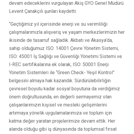
devam edeceklerini vurgulayan Akiş GYO Genel Müdürü
Levent Çanakçılı şunları kaydetti:
“Geçtiğimiz yıl içerisinde enerji ve su verimliliği
çalışmalarımızla alışveriş ve yaşam merkezlerimizin her
ikisinde de tasarruf sağladık. Akbatı ve Akasya’da,
sahip olduğumuz ISO: 14001 Çevre Yönetim Sistemi,
ISO: 45001 İş Sağlığı ve Güvenliği Yönetimi Sistemi ve
I-REC sertifikalarına ek olarak, ISO: 50001 Enerji
Yönetim Sistemleri ile “Green Check- Yeşil Kontrol”
belgesini almaya hak kazandık. Sürdürülebilirliğin
çevresel boyutu kadar sosyal boyutuna da verdiğimiz
önem doğrultusunda, en değerli sermayemiz olan
çalışanlarımızın kişisel ve mesleki gelişimlerini
artırmaya yönelik uygulamalarımıza ve toplum için
katma değer yaratan projelerimize devam ettik. Her
alanda olduğu gibi iş dünyasında da toplumsal fırsat