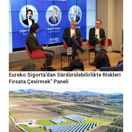
Eureko Sigorta’dan Sürdürülebilirlikte Riskleri
Fırsata Çevirmek” Paneli