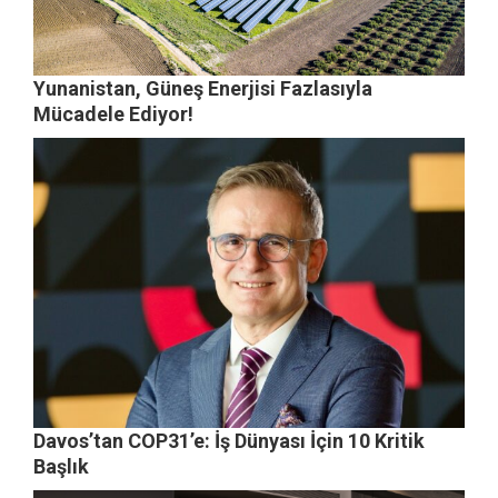
Yunanistan, Güneş Enerjisi Fazlasıyla
Mücadele Ediyor!
Davos’tan COP31’e: İş Dünyası İçin 10 Kritik
Başlık