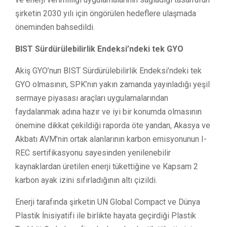
şirketin 2030 yılı için öngörülen hedeflere ulaşmada
öneminden bahsedildi.
BIST Sürdürülebilirlik Endeksi’ndeki tek GYO
Akiş GYO’nun BIST Sürdürülebilirlik Endeksi’ndeki tek
GYO olmasının, SPK’nın yakın zamanda yayınladığı yeşil
sermaye piyasası araçları uygulamalarından
faydalanmak adına hazır ve iyi bir konumda olmasının
önemine dikkat çekildiği raporda öte yandan, Akasya ve
Akbatı AVM’nin ortak alanlarının karbon emisyonunun I-
REC sertifikasyonu sayesinden yenilenebilir
kaynaklardan üretilen enerji tükettiğine ve Kapsam 2
karbon ayak izini sıfırladığının altı çizildi.
Enerji tarafında şirketin UN Global Compact ve Dünya
Plastik İnisiyatifi ile birlikte hayata geçirdiği Plastik