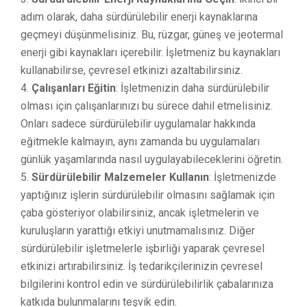
adım olarak, daha sürdürülebilir enerji kaynaklarına
geçmeyi düşünmelisiniz. Bu, rüzgar, güneş ve jeotermal
enerji gibi kaynakları içerebilir. İşletmeniz bu kaynakları
kullanabilirse, çevresel etkinizi azaltabilirsiniz.
Çalışanları Eğitin
: İşletmenizin daha sürdürülebilir
olması için çalışanlarınızı bu sürece dahil etmelisiniz.
Onları sadece sürdürülebilir uygulamalar hakkında
eğitmekle kalmayın, aynı zamanda bu uygulamaları
günlük yaşamlarında nasıl uygulayabileceklerini öğretin.
Sürdürülebilir Malzemeler Kullanın
: İşletmenizde
yaptığınız işlerin sürdürülebilir olmasını sağlamak için
çaba gösteriyor olabilirsiniz, ancak işletmelerin ve
kuruluşların yarattığı etkiyi unutmamalısınız. Diğer
sürdürülebilir işletmelerle işbirliği yaparak çevresel
etkinizi artırabilirsiniz. İş tedarikçilerinizin çevresel
bilgilerini kontrol edin ve sürdürülebilirlik çabalarınıza
katkıda bulunmalarını teşvik edin.