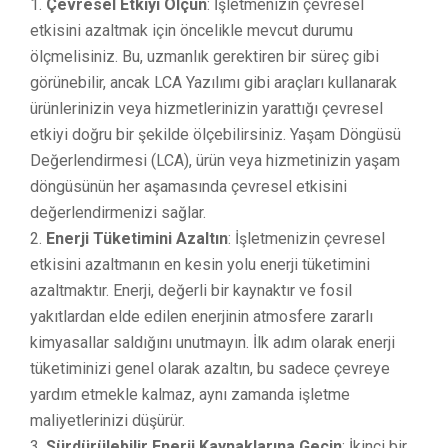
Çevresel Etkiyi Ölçün
: İşletmenizin çevresel
etkisini azaltmak için öncelikle mevcut durumu
ölçmelisiniz. Bu, uzmanlık gerektiren bir süreç gibi
görünebilir, ancak LCA Yazılımı gibi araçları kullanarak
ürünlerinizin veya hizmetlerinizin yarattığı çevresel
etkiyi doğru bir şekilde ölçebilirsiniz. Yaşam Döngüsü
Değerlendirmesi (LCA), ürün veya hizmetinizin yaşam
döngüsünün her aşamasında çevresel etkisini
değerlendirmenizi sağlar.
Enerji Tüketimini Azaltın
: İşletmenizin çevresel
etkisini azaltmanın en kesin yolu enerji tüketimini
azaltmaktır. Enerji, değerli bir kaynaktır ve fosil
yakıtlardan elde edilen enerjinin atmosfere zararlı
kimyasallar saldığını unutmayın. İlk adım olarak enerji
tüketiminizi genel olarak azaltın, bu sadece çevreye
yardım etmekle kalmaz, aynı zamanda işletme
maliyetlerinizi düşürür.
Sürdürülebilir Enerji Kaynaklarına Geçin
: İkinci bir