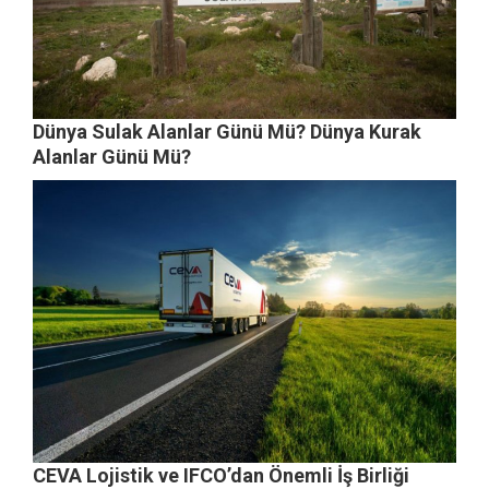
Dünya Sulak Alanlar Günü Mü? Dünya Kurak
Alanlar Günü Mü?
CEVA Lojistik ve IFCO’dan Önemli İş Birliği